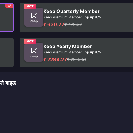
HOT
Keep Quarterly Member
Keep Premium Member Top up (CN)
₹ 630.77
₹ 799.37
HOT
Keep Yearly Member
Keep Premium Member Top up (CN)
₹ 2299.27
₹ 2915.51
ज गाइड