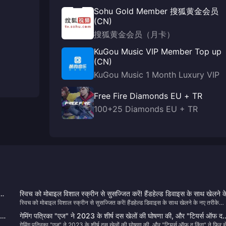
Sohu Gold Member 搜狐黄金会员
(CN)
搜狐黄金会员（月卡）
KuGou Music VIP Member Top up
(CN)
KuGou Music 1 Month Luxury VIP
Free Fire Diamonds EU + TR
100+25 Diamonds EU + TR
o
स्विच को मोबाइल विशाल स्क्रीन से सुसज्जित करें! हैंडहेल्ड डिवाइस के साथ खेलने क
स्विच को मोबाइल विशाल स्क्रीन से सुसज्जित करें! हैंडहेल्ड डिवाइस के साथ खेलने के नए तरीके
नए तरीके अनलॉक करें, थंडरबर्ड एयर 2 स्मार्ट एआर ग्लास के साथ गहन अनुभव
अनलॉक करें, थंडरबर्ड एयर 2 स्मार्ट एआर ग्लास के साथ गहन अनुभव
है
गेमिंग पत्रिका "एज" ने 2023 के शीर्ष दस खेलों की घोषणा की, और "टियर्स ऑफ द
 साल
गेमिंग पत्रिका "एज" ने 2023 के शीर्ष दस खेलों की घोषणा की, और "टियर्स ऑफ द किंग" ने फिर स
किंग" ने फिर से वर्ष का सर्वश्रेष्ठ गेम जीता।