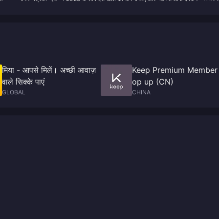
वर्ष का सर्वश्रेष्ठ गेम जीता।
मिया - आपसे मिलें। अच्छी आवाज़
Keep Premium Member
वाले सिक्के पाएं
op up (CN)
GLOBAL
CHINA