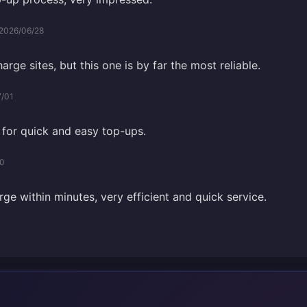
2026/06/28
arge sites, but this one is by far the most reliable.
7/01
for quick and easy top-ups.
30
rge within minutes, very efficient and quick service.