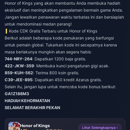
Honor of Kings yang akan membantu Anda membuka hadiah
eksklusif dan meningkatkan pengalaman bermain game Anda.
Jangan lewatkan penawaran waktu terbatas ini dan bersiaplah
untuk mendominasi medan perang!
Kode CDK Gratis Terbaru untuk Honor of Kings
Berikut adalah beberapa kode penukaran yang berfungsi
untuk pemain global. Tukarkan kode ini secepatnya karena
masa berlakunya mungkin akan segera habis:
744-NRY-264
: Dapatkan 1200 baja gratis.
422-JKW-359
: Membuka kunci pengaturan gigi acak.
859-KUH-562
: Terima 800 koin gratis.
C39-JEE-895
: Dapatkan 450 kredit Azarus gratis.
Selain itu, jangan lupa untuk mencoba kode bonus berikut:
GA1Z188M3
HADIAH KEHORMATAN
SELAMAT BERAKHIR PEKAN
Honor of Kings
Lihat Selengkapnya ›