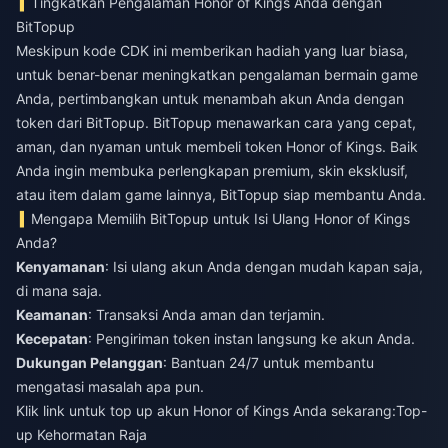
Tingkatkan Pengalaman Honor of Kings Anda dengan
BitTopup
Meskipun kode CDK ini memberikan hadiah yang luar biasa,
untuk benar-benar meningkatkan pengalaman bermain game
Anda, pertimbangkan untuk menambah akun Anda dengan
token dari BitTopup. BitTopup menawarkan cara yang cepat,
aman, dan nyaman untuk membeli token Honor of Kings. Baik
Anda ingin membuka perlengkapan premium, skin eksklusif,
atau item dalam game lainnya, BitTopup siap membantu Anda.
Mengapa Memilih BitTopup untuk Isi Ulang Honor of Kings
Anda?
Kenyamanan
: Isi ulang akun Anda dengan mudah kapan saja,
di mana saja.
Keamanan
: Transaksi Anda aman dan terjamin.
Kecepatan
: Pengiriman token instan langsung ke akun Anda.
Dukungan Pelanggan
: Bantuan 24/7 untuk membantu
mengatasi masalah apa pun.
Klik link untuk top up akun Honor of Kings Anda sekarang:
Top-
up Kehormatan Raja