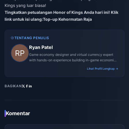
Kings yang luar biasa!
Tingkatkan petualangan Honor of Kings Anda hari ini! Klik
link untuk isi ulang:
Top-up Kehormatan Raja
TENTANG PENULIS
Ryan Patel
Game economy designer and virtual currency expert
with hands-on experience building in-game economies
for MMO and mobile titles.
Lihat Profil Lengkap →
BAGIKAN
Komentar