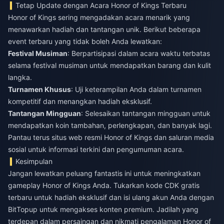
Tetap Update dengan Acara Honor of Kings Terbaru
Honor of Kings sering mengadakan acara menarik yang
menawarkan hadiah dan tantangan unik. Berikut beberapa
event terbaru yang tidak boleh Anda lewatkan:
Festival Musiman
: Berpartisipasi dalam acara waktu terbatas
selama festival musiman untuk mendapatkan barang dan kulit
langka.
Turnamen Khusus
: Uji keterampilan Anda dalam turnamen
kompetitif dan menangkan hadiah eksklusif.
Tantangan Mingguan
: Selesaikan tantangan mingguan untuk
mendapatkan koin tambahan, perlengkapan, dan banyak lagi.
Pantau terus situs web resmi Honor of Kings dan saluran media
sosial untuk informasi terkini dan pengumuman acara.
Kesimpulan
Jangan lewatkan peluang fantastis ini untuk meningkatkan
gameplay Honor of Kings Anda. Tukarkan kode CDK gratis
terbaru untuk hadiah eksklusif dan isi ulang akun Anda dengan
BitTopup untuk mengakses konten premium. Jadilah yang
terdepan dalam persaingan dan nikmati pengalaman Honor of