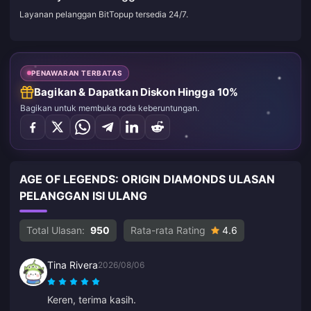
Layanan pelanggan BitTopup tersedia 24/7.
PENAWARAN TERBATAS
Bagikan & Dapatkan Diskon Hingga 10%
Bagikan untuk membuka roda keberuntungan.
AGE OF LEGENDS: ORIGIN DIAMONDS ULASAN
PELANGGAN ISI ULANG
Total Ulasan:
950
Rata-rata Rating
4.6
Tina Rivera
2026/08/06
Keren, terima kasih.