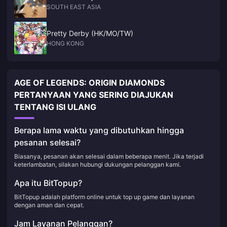
SOUTH EAST ASIA
Pretty Derby (HK/MO/TW)
HONG KONG
AGE OF LEGENDS: ORIGIN DIAMONDS
PERTANYAAN YANG SERING DIAJUKAN
TENTANG ISI ULANG
Berapa lama waktu yang dibutuhkan hingga
pesanan selesai?
Biasanya, pesanan akan selesai dalam beberapa menit. Jika terjadi
keterlambatan, silakan hubungi dukungan pelanggan kami.
Apa itu BitTopup?
BitTopup adalah platform online untuk top up game dan layanan
dengan aman dan cepat.
Jam Layanan Pelanggan?