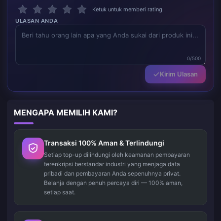
Ketuk untuk memberi rating
ULASAN ANDA
0/500
Kirim Ulasan
MENGAPA MEMILIH KAMI?
Transaksi 100% Aman & Terlindungi
Setiap top-up dilindungi oleh keamanan pembayaran
terenkripsi berstandar industri yang menjaga data
pribadi dan pembayaran Anda sepenuhnya privat.
Belanja dengan penuh percaya diri — 100% aman,
setiap saat.