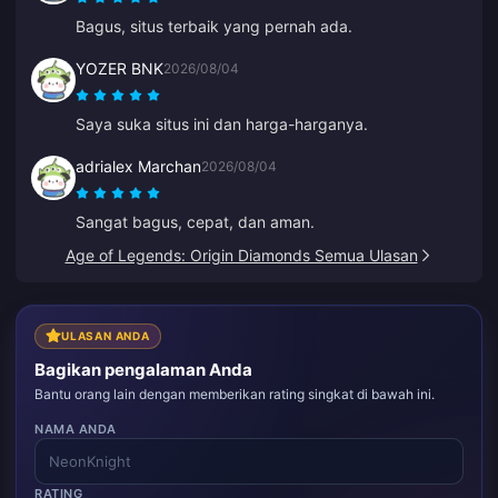
Bagus, situs terbaik yang pernah ada.
YOZER BNK
2026/08/04
Saya suka situs ini dan harga-harganya.
adrialex Marchan
2026/08/04
Sangat bagus, cepat, dan aman.
Age of Legends: Origin Diamonds Semua Ulasan
ULASAN ANDA
Bagikan pengalaman Anda
Bantu orang lain dengan memberikan rating singkat di bawah ini.
NAMA ANDA
RATING