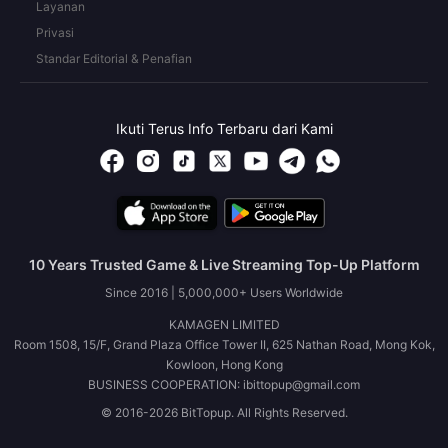
Layanan
Privasi
Standar Editorial & Penafian
Ikuti Terus Info Terbaru dari Kami
10 Years Trusted Game & Live Streaming Top-Up Platform
Since 2016 | 5,000,000+ Users Worldwide
KAMAGEN LIMITED
Room 1508, 15/F, Grand Plaza Office Tower II, 625 Nathan Road, Mong Kok,
Kowloon, Hong Kong
BUSINESS COOPERATION: ibittopup@gmail.com
© 2016-2026 BitTopup. All Rights Reserved.