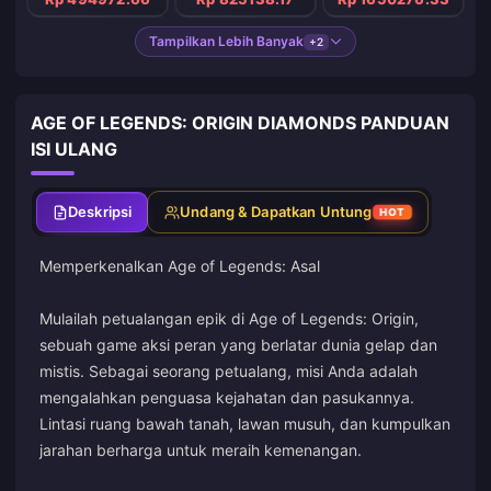
Tampilkan Lebih Banyak
+2
AGE OF LEGENDS: ORIGIN DIAMONDS PANDUAN
ISI ULANG
Deskripsi
Undang & Dapatkan Untung
HOT
Memperkenalkan Age of Legends: Asal
Mulailah petualangan epik di Age of Legends: Origin,
sebuah game aksi peran yang berlatar dunia gelap dan
mistis. Sebagai seorang petualang, misi Anda adalah
mengalahkan penguasa kejahatan dan pasukannya.
Lintasi ruang bawah tanah, lawan musuh, dan kumpulkan
jarahan berharga untuk meraih kemenangan.