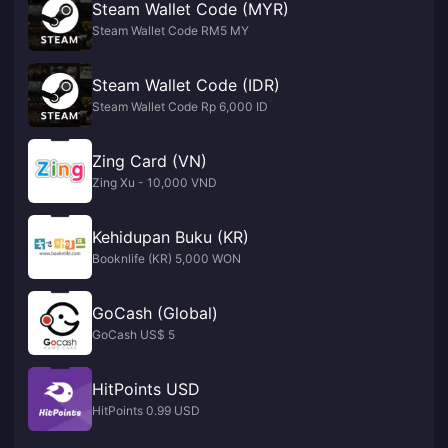
Steam Wallet Code (MYR)
Steam Wallet Code RM5 MY
Steam Wallet Code (IDR)
Steam Wallet Code Rp 6,000 ID
Zing Card (VN)
Zing Xu - 10,000 VND
Kehidupan Buku (KR)
Booknlife (KR) 5,000 WON
GoCash (Global)
GoCash US$ 5
HitPoints USD
HitPoints 0.99 USD