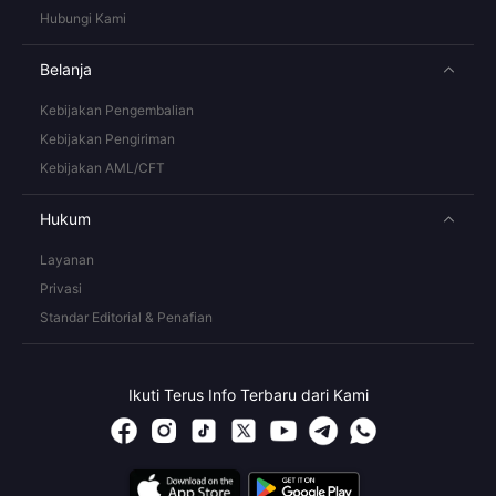
Hubungi Kami
Belanja
Kebijakan Pengembalian
Kebijakan Pengiriman
Kebijakan AML/CFT
Hukum
Layanan
Privasi
Standar Editorial & Penafian
Ikuti Terus Info Terbaru dari Kami