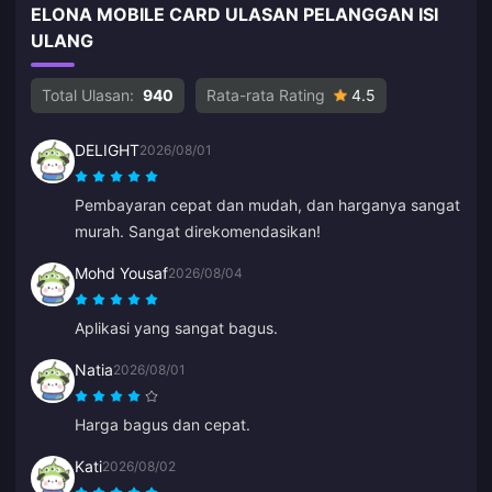
ELONA MOBILE CARD ULASAN PELANGGAN ISI
ULANG
Total Ulasan:
940
Rata-rata Rating
4.5
DELIGHT
2026/08/01
Pembayaran cepat dan mudah, dan harganya sangat
murah. Sangat direkomendasikan!
Mohd Yousaf
2026/08/04
Aplikasi yang sangat bagus.
Natia
2026/08/01
Harga bagus dan cepat.
Kati
2026/08/02