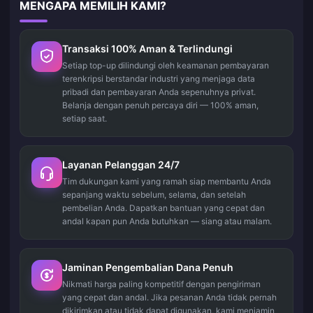
MENGAPA MEMILIH KAMI?
Transaksi 100% Aman & Terlindungi
Setiap top-up dilindungi oleh keamanan pembayaran
terenkripsi berstandar industri yang menjaga data
pribadi dan pembayaran Anda sepenuhnya privat.
Belanja dengan penuh percaya diri — 100% aman,
setiap saat.
Layanan Pelanggan 24/7
Tim dukungan kami yang ramah siap membantu Anda
sepanjang waktu sebelum, selama, dan setelah
pembelian Anda. Dapatkan bantuan yang cepat dan
andal kapan pun Anda butuhkan — siang atau malam.
Jaminan Pengembalian Dana Penuh
Nikmati harga paling kompetitif dengan pengiriman
yang cepat dan andal. Jika pesanan Anda tidak pernah
dikirimkan atau tidak dapat digunakan, kami menjamin