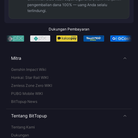
pengembalian dana 100% — uang Anda selalu
terlindungi.
Dukungan Pembayaran
Mitra
Genshin Impact Wiki
Honkai: Star Rail WIKI
Zenless Zone Zero WIKI
PUBG Mobile WIKI
BitTopup News
Tentang BitTopup
Tentang Kami
Dukungan