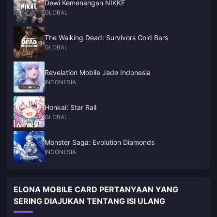
Dewi Kemenangan NIKKE
GLOBAL
The Walking Dead: Survivors Gold Bars
GLOBAL
Revelation Mobile Jade Indonesia
INDONESIA
Honkai: Star Rail
GLOBAL
Monster Saga: Evolution Diamonds
INDONESIA
ELONA MOBILE CARD PERTANYAAN YANG
SERING DIAJUKAN TENTANG ISI ULANG