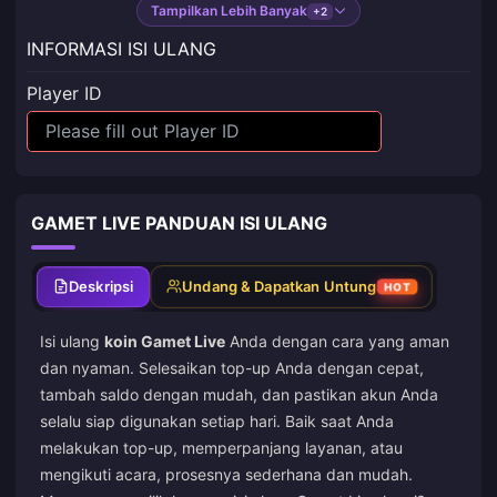
Tampilkan Lebih Banyak
+2
INFORMASI ISI ULANG
Player ID
GAMET LIVE PANDUAN ISI ULANG
Deskripsi
Undang & Dapatkan Untung
HOT
Isi ulang
koin Gamet Live
Anda dengan cara yang aman
dan nyaman. Selesaikan top-up Anda dengan cepat,
tambah saldo dengan mudah, dan pastikan akun Anda
selalu siap digunakan setiap hari. Baik saat Anda
melakukan top-up, memperpanjang layanan, atau
mengikuti acara, prosesnya sederhana dan mudah.