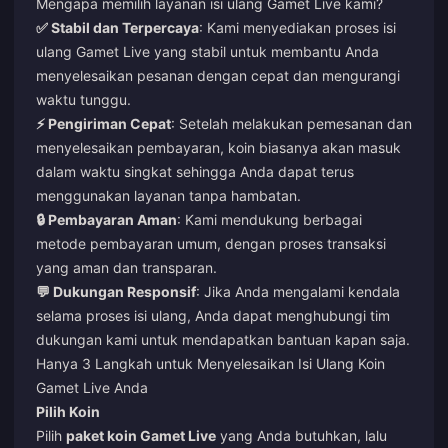
Mengapa memilih layanan isi ulang Gamet Live kami?
✅ Stabil dan Terpercaya
: Kami menyediakan proses isi
ulang Gamet Live yang stabil untuk membantu Anda
menyelesaikan pesanan dengan cepat dan mengurangi
waktu tunggu.
⚡ Pengiriman Cepat
: Setelah melakukan pemesanan dan
menyelesaikan pembayaran, koin biasanya akan masuk
dalam waktu singkat sehingga Anda dapat terus
menggunakan layanan tanpa hambatan.
🔒 Pembayaran Aman
: Kami mendukung berbagai
metode pembayaran umum, dengan proses transaksi
yang aman dan transparan.
💬 Dukungan Responsif
: Jika Anda mengalami kendala
selama proses isi ulang, Anda dapat menghubungi tim
dukungan kami untuk mendapatkan bantuan kapan saja.
Hanya 3 Langkah untuk Menyelesaikan Isi Ulang Koin
Gamet Live Anda
Pilih Koin
Pilih
paket koin Gamet Live
yang Anda butuhkan, lalu