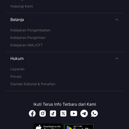
Hubungi Kami
Belanja
Kebijakan Pengembalian
Kebijakan Pengiriman
Kebijakan AML/CFT
Hukum
Layanan
Privasi
Standar Editorial & Penafian
Ikuti Terus Info Terbaru dari Kami