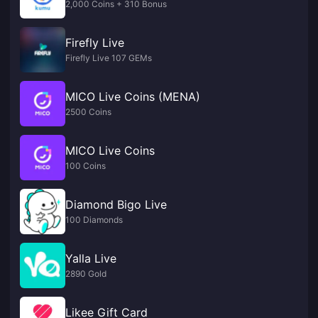
2,000 Coins + 310 Bonus
Firefly Live
Firefly Live 107 GEMs
MICO Live Coins (MENA)
2500 Coins
MICO Live Coins
100 Coins
Diamond Bigo Live
100 Diamonds
Yalla Live
2890 Gold
Likee Gift Card