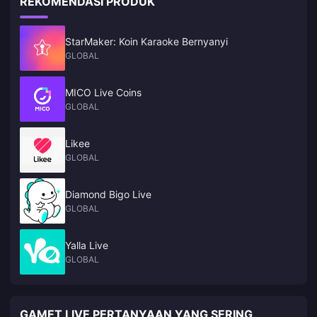
REKOMENDASI PRODUK
StarMaker: Koin Karaoke Bernyanyi
GLOBAL
MICO Live Coins
GLOBAL
Likee
GLOBAL
Diamond Bigo Live
GLOBAL
Yalla Live
GLOBAL
GAMET LIVE PERTANYAAN YANG SERING