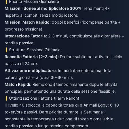
Priorità Missioni Giornaliere
Missioni idonee al moltiplicatore 300%:
rendimenti 4x
rispetto ai compiti senza moltiplicatore.
Missioni Match Rapido:
doppi benefici (ricompense partita +
progresso missione).
Integrazione Fattoria:
2-3 minuti, contribuisce alle giornaliere +
rendita passiva.
Struttura Sessione Ottimale
Raccolta Fattoria (2-3 min):
Da fare subito per attivare il ciclo
passivo di 24 ore.
Attivazione moltiplicatore:
Immediatamente prima della
catena giornaliera (dura 30-60 min).
Match Rapidi:
Riempiono il tempo rimanente dopo le attività
principali, permettendo una durata della sessione flessibile.
Ottimizzazione Fattoria (Farm Ranch)
Il livello 40 sblocca la capacità totale di 8 Animali Eggy: 6-10
token/ora passivi. Dare priorità durante la Settimana 1
nonostante la temporanea riduzione di token giornalieri: la
rendita passiva a lungo termine compenserà.