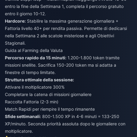
entro la fine della Settimana 1, completa il percorso gratuito
entro il giorno 10-12.
Hardcore:
Stabilire la massima generazione giornaliera +
Fattoria livello 40+ per rendita passiva. Permette di dedicarsi
nella Settimana 2 alle scatole misteriose e agli Obiettivi
Stagionali.
Guida al Farming della Valuta
Percorso rapido da 15 minuti:
1.200-1.800 token tramite
missioni snellite. Sacrifica 150-200 token ma si adatta a
finestre di tempo limitate.
Struttura ottimale della sessione:
Attivare il moltiplicatore 300%
Completare la catena di missioni giornaliere
Raccolta Fattoria (2-3 min)
Match Rapidi per riempire il tempo rimanente
Sfide settimanali:
800-1.500 XP in 4-6 minuti = 133-250
XP/minuto. Seconda priorità assoluta dopo le giornaliere con
moltiplicatore.