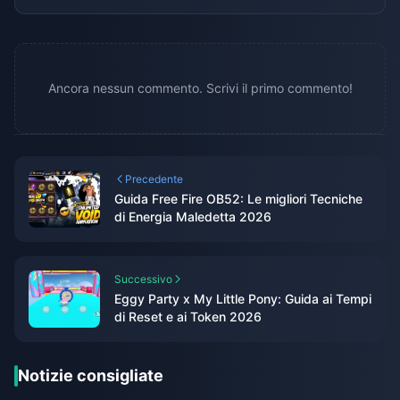
Ancora nessun commento. Scrivi il primo commento!
Precedente
Guida Free Fire OB52: Le migliori Tecniche
di Energia Maledetta 2026
Successivo
Eggy Party x My Little Pony: Guida ai Tempi
di Reset e ai Token 2026
Notizie consigliate