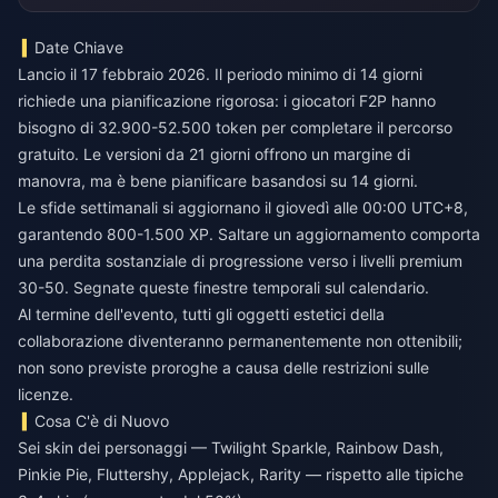
Date Chiave
Lancio il 17 febbraio 2026. Il periodo minimo di 14 giorni
richiede una pianificazione rigorosa: i giocatori F2P hanno
bisogno di 32.900-52.500 token per completare il percorso
gratuito. Le versioni da 21 giorni offrono un margine di
manovra, ma è bene pianificare basandosi su 14 giorni.
Le sfide settimanali si aggiornano il giovedì alle 00:00 UTC+8,
garantendo 800-1.500 XP. Saltare un aggiornamento comporta
una perdita sostanziale di progressione verso i livelli premium
30-50. Segnate queste finestre temporali sul calendario.
Al termine dell'evento, tutti gli oggetti estetici della
collaborazione diventeranno permanentemente non ottenibili;
non sono previste proroghe a causa delle restrizioni sulle
licenze.
Cosa C'è di Nuovo
Sei skin dei personaggi — Twilight Sparkle, Rainbow Dash,
Pinkie Pie, Fluttershy, Applejack, Rarity — rispetto alle tipiche