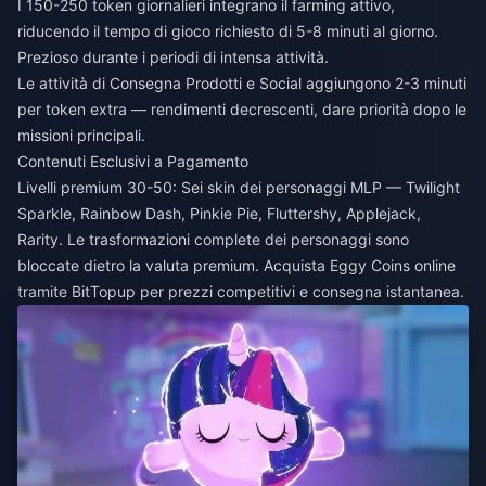
I 150-250 token giornalieri integrano il farming attivo,
riducendo il tempo di gioco richiesto di 5-8 minuti al giorno.
Prezioso durante i periodi di intensa attività.
Le attività di Consegna Prodotti e Social aggiungono 2-3 minuti
per token extra — rendimenti decrescenti, dare priorità dopo le
missioni principali.
Contenuti Esclusivi a Pagamento
Livelli premium 30-50: Sei skin dei personaggi MLP — Twilight
Sparkle, Rainbow Dash, Pinkie Pie, Fluttershy, Applejack,
Rarity. Le trasformazioni complete dei personaggi sono
bloccate dietro la valuta premium.
Acquista Eggy Coins online
tramite BitTopup per prezzi competitivi e consegna istantanea.