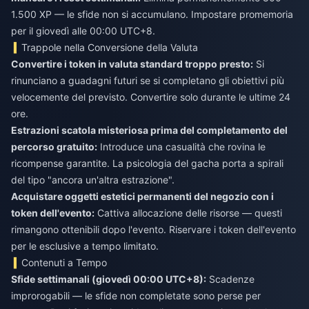
1.500 XP — le sfide non si accumulano. Impostare promemoria
per il giovedì alle 00:00 UTC+8.
Trappole nella Conversione della Valuta
Convertire i token in valuta standard troppo presto:
Si
rinunciano a guadagni futuri se si completano gli obiettivi più
velocemente del previsto. Convertire solo durante le ultime 24
ore.
Estrazioni scatola misteriosa prima del completamento del
percorso gratuito:
Introduce una casualità che rovina le
ricompense garantite. La psicologia del gacha porta a spirali
del tipo "ancora un'altra estrazione".
Acquistare oggetti estetici permanenti del negozio con i
token dell'evento:
Cattiva allocazione delle risorse — questi
rimangono ottenibili dopo l'evento. Riservare i token dell'evento
per le esclusive a tempo limitato.
Contenuti a Tempo
Sfide settimanali (giovedì 00:00 UTC+8):
Scadenze
improrogabili — le sfide non completate sono perse per