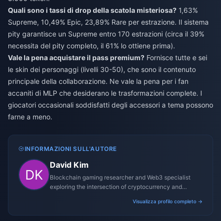
Quali sono i tassi di drop della scatola misteriosa?
1,63%
Supreme, 10,49% Epic, 23,89% Rare per estrazione. Il sistema
pity garantisce un Supreme entro 170 estrazioni (circa il 39%
necessita del pity completo, il 61% lo ottiene prima).
Vale la pena acquistare il pass premium?
Fornisce tutte e sei
le skin dei personaggi (livelli 30-50), che sono il contenuto
principale della collaborazione. Ne vale la pena per i fan
accaniti di MLP che desiderano le trasformazioni complete. I
giocatori occasionali soddisfatti degli accessori a tema possono
farne a meno.
INFORMAZIONI SULL'AUTORE
David Kim
Blockchain gaming researcher and Web3 specialist
exploring the intersection of cryptocurrency and
gaming ecosystems.
Visualizza profilo completo →