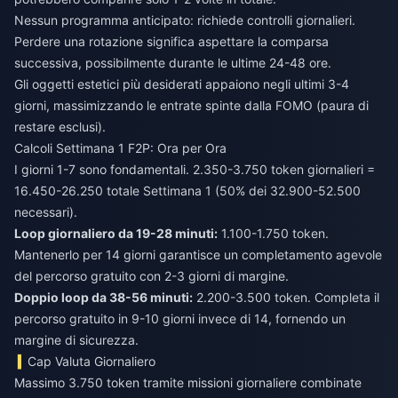
Nessun programma anticipato: richiede controlli giornalieri.
Perdere una rotazione significa aspettare la comparsa
successiva, possibilmente durante le ultime 24-48 ore.
Gli oggetti estetici più desiderati appaiono negli ultimi 3-4
giorni, massimizzando le entrate spinte dalla FOMO (paura di
restare esclusi).
Calcoli Settimana 1 F2P: Ora per Ora
I giorni 1-7 sono fondamentali. 2.350-3.750 token giornalieri =
16.450-26.250 totale Settimana 1 (50% dei 32.900-52.500
necessari).
Loop giornaliero da 19-28 minuti:
1.100-1.750 token.
Mantenerlo per 14 giorni garantisce un completamento agevole
del percorso gratuito con 2-3 giorni di margine.
Doppio loop da 38-56 minuti:
2.200-3.500 token. Completa il
percorso gratuito in 9-10 giorni invece di 14, fornendo un
margine di sicurezza.
Cap Valuta Giornaliero
Massimo 3.750 token tramite missioni giornaliere combinate