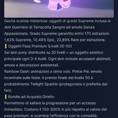
Gacha scatola misteriosa: oggetti di grado Supreme inclusa la
skin Guerriero di Terracotta Sangmi ed emote Danza
Appassionata. Grado Supreme garantito entro 170 estrazioni:
1,63% Supreme, 10,49% Epic, 23,89% Rare per estrazione.
Oggetti Pass Premium (Livelli 30-50)
Sei skin pony distribuite su 20 livelli = un oggetto estetico
principale ogni 3-4 livelli. Ogni skin include accessori abbinati,
emote e decorazioni ambientali.
Rainbow Dash: animazioni a tema volo. Pinkie Pie: emote
incentrate sulle feste. Il premio finale del livello 50 è
probabilmente Twilight Sparkle (protagonista e preferita dai
fan).
Bundle ad Acquisto Diretto
Permettono di saltare la progressione per un accesso
immediato. Costano il 150-300% in più rispetto al valore del
pass premium: si scambia l'efficienza con la comodità.