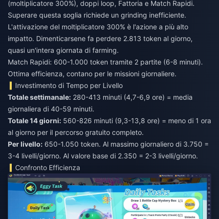
(moltiplicatore 300%), doppi loop, Fattoria e Match Rapidi.
Superare questa soglia richiede un grinding inefficiente.
L'attivazione del moltiplicatore 300% è l'azione a più alto
impatto. Dimenticarsene fa perdere 2.813 token al giorno,
quasi un'intera giornata di farming.
Match Rapidi: 600-1.000 token tramite 2 partite (6-8 minuti).
Ottima efficienza, contano per le missioni giornaliere.
Investimento di Tempo per Livello
Totale settimanale:
280-413 minuti (4,7-6,9 ore) = media
giornaliera di 40-59 minuti.
Totale 14 giorni:
560-826 minuti (9,3-13,8 ore) = meno di 1 ora
al giorno per il percorso gratuito completo.
Per livello:
650-1.050 token. Al massimo giornaliero di 3.750 =
3-4 livelli/giorno. Al valore base di 2.350 = 2-3 livelli/giorno.
Confronto Efficienza