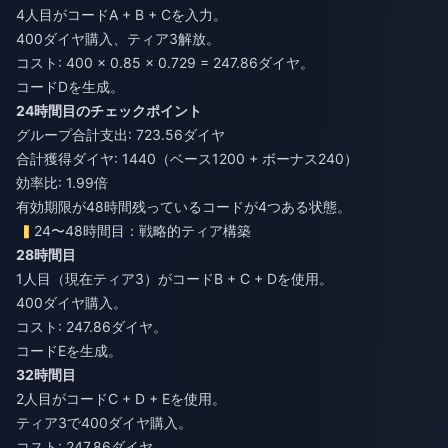
4人目がコードA + B + Cを入力。
400ダイヤ購入、ティア3解放。
コスト: 400 × 0.85 × 0.729 = 247.86ダイヤ。
コードDを生成。
24時間目のチェックポイント
グループ合計支出: 723.56ダイヤ
合計獲得ダイヤ: 1440（ベース1200 + ボーナス240）
効率比: 1.99倍
有効期限が48時間残っているコードが4つある状態。
24〜48時間目：戦略的ティア構築
28時間目
1人目（現在ティア3）がコードB + C + Dを使用。
400ダイヤ購入。
コスト: 247.86ダイヤ。
コードEを生成。
32時間目
2人目がコードC + D + Eを使用。
ティア3で400ダイヤ購入。
コスト: 247.86ダイヤ。