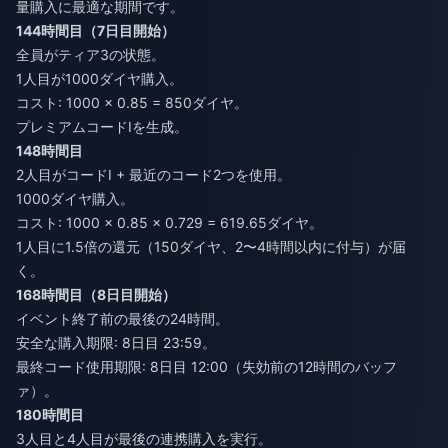
量購入に最適な期間です。
144時間目（7日目開始）
全員がティア3の状態。
1人目が1000ダイヤ購入。
コスト: 1000 × 0.85 = 850ダイヤ。
プレミアムコードIを生成。
148時間目
2人目がコードI + 最近のコード2つを使用。
1000ダイヤ購入。
コスト: 1000 × 0.85 × 0.729 = 619.65ダイヤ。
1人目に1.5倍の還元（150ダイヤ、2〜4時間以内に付与）が届
く。
168時間目（8日目開始）
イベント終了前の最後の24時間。
安全な購入期限: 8日目 23:59。
最終コード使用期限: 8日目 12:00（失効前の12時間のバッフ
ァ）。
180時間目
3人目と4人目が最後の連携購入を実行。