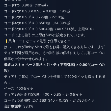
コード1つ
: 0.90倍（10%減）
コード2つ
: 0.90 × 0.90 = 0.81倍（19%減）
コード3つ
: 0.90³ = 0.729倍（27.1%減）
コード4つ
: 0.90⁴ = 0.6561倍（34.39%減）
コード5つ
: 0.90⁵ = 0.59049倍（40.951%減、上限50%）
コードによる割引の上限は50%に設定されています。
共有コードとティア割引は併用できる？
はい、これがRelay Martで最もお得に購入できる方法です。まず
ティア割引が適用され、その割引後の価格に対して共有コードの
倍率が掛け合わせられます。
最終コスト = ベース価格 × (1 - ティア割引率) × 0.90^(コードの
数)
ティア3（15%）でコード3つを使用して400ダイヤを購入する場
合：
ベース: 400ダイヤ
ティア3適用後 (15%減): 400 × 0.85 = 340ダイヤ
コード3つ適用後 (27.1%減): 340 × 0.729 = 247.86ダイヤ
合計削減率
: 38.1%