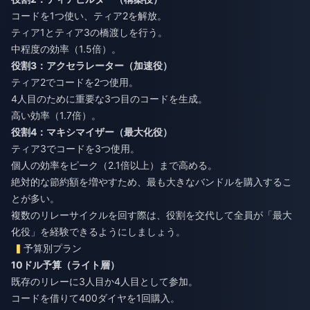
コードを1つ使い、ティア2を解放。
ティア1とティア3の橋渡しを行う。
中程度の効率（1.5倍）。
役割3：アクセラレーター（加速役）
ティア2でコードを2つ使用。
4人目のために重要な3つ目のコードを生成。
高い効率（1.7倍）。
役割4：マキシマイザー（最大化役）
ティア3でコードを3つ使用。
個人の効率をピーク（2.1倍以上）まで高める。
絶対的な節約額を増やすため、最も大きなバンドルを購入するこ
とが多い。
複数のリレーサイクルを回す際は、役割を交代して全員が「最大
化役」を経験できるようにしましょう。
予算別プラン
10ドル予算（ライト層）
既存のリレーに3人目か4人目として参加。
コードを借りて400ダイヤを1回購入。