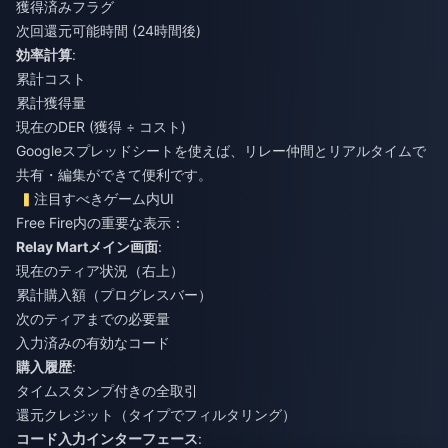
獲得済みフラグ
次回還元可能時間 (24時間後)
効率計算
:
累計コスト
累計獲得量
現在のDER (獲得 ÷ コスト)
Googleスプレッドシートを使えば、リレー仲間とリアルタイムで
共有・編集ができて便利です。
注目すべきゲーム内UI
Free Fire内の重要な表示：
Relay Martメイン画面
:
現在のティア状況（右上）
累計購入額（プログレスバー）
次のティアまでの必要量
入力済みの有効なコード
購入履歴
:
タイムスタンプ付きの全取引
還元クレジット（タイプでフィルタリング）
コード入力インターフェース