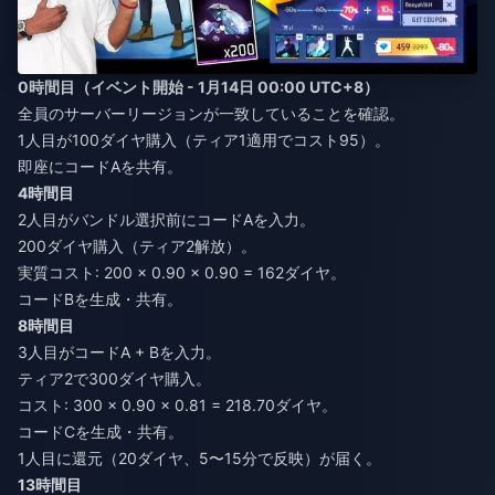
0時間目（イベント開始 - 1月14日 00:00 UTC+8）
全員のサーバーリージョンが一致していることを確認。
1人目が100ダイヤ購入（ティア1適用でコスト95）。
即座にコードAを共有。
4時間目
2人目がバンドル選択前にコードAを入力。
200ダイヤ購入（ティア2解放）。
実質コスト: 200 × 0.90 × 0.90 = 162ダイヤ。
コードBを生成・共有。
8時間目
3人目がコードA + Bを入力。
ティア2で300ダイヤ購入。
コスト: 300 × 0.90 × 0.81 = 218.70ダイヤ。
コードCを生成・共有。
1人目に還元（20ダイヤ、5〜15分で反映）が届く。
13時間目