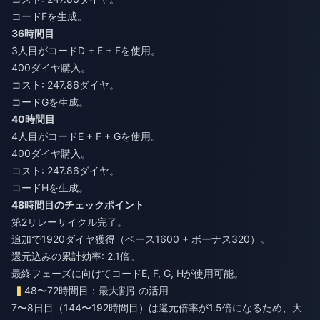
コードFを生成。
36時間目
3人目がコードD + E + Fを使用。
400ダイヤ購入。
コスト: 247.86ダイヤ。
コードGを生成。
40時間目
4人目がコードE + F + Gを使用。
400ダイヤ購入。
コスト: 247.86ダイヤ。
コードHを生成。
48時間目のチェックポイント
第2リレーサイクル完了。
追加で1920ダイヤ獲得（ベース1600 + ボーナス320）。
還元込みの累計効率: 2.1倍。
最終フェーズに向けてコードE, F, G, Hが使用可能。
48〜72時間目：最大割引の活用
7〜8日目（144〜192時間目）は還元倍率が1.5倍になるため、大