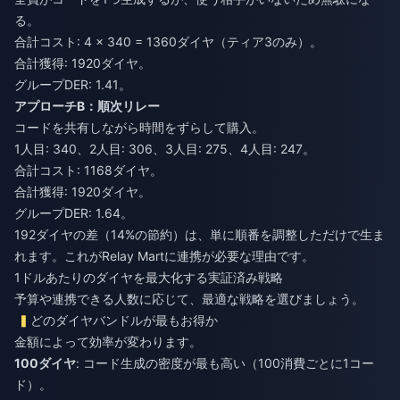
る。
合計コスト: 4 × 340 = 1360ダイヤ（ティア3のみ）。
合計獲得: 1920ダイヤ。
グループDER: 1.41。
アプローチB：順次リレー
コードを共有しながら時間をずらして購入。
1人目: 340、2人目: 306、3人目: 275、4人目: 247。
合計コスト: 1168ダイヤ。
合計獲得: 1920ダイヤ。
グループDER: 1.64。
192ダイヤの差（14%の節約）は、単に順番を調整しただけで生ま
れます。これがRelay Martに連携が必要な理由です。
1ドルあたりのダイヤを最大化する実証済み戦略
予算や連携できる人数に応じて、最適な戦略を選びましょう。
どのダイヤバンドルが最もお得か
金額によって効率が変わります。
100ダイヤ
: コード生成の密度が最も高い（100消費ごとに1コー
ド）。