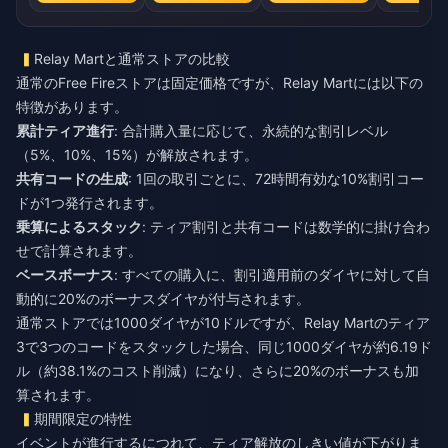
Relay Martと通常ストアの比較
通常のFree Fireストアは固定価格ですが、Relay Martには以下の
特徴があります。
累計ティア進行
: 合計購入量に応じて、永続的な割引レベル
（5%、10%、15%）が解放されます。
共有コードの生成
: 1回の取引ごとに、72時間有効な10%割引コー
ドが1つ発行されます。
乗算によるスタック
: ティア割引と共有コードは数学的に掛け合わ
せで計算されます。
ベースボーナス
: すべての購入に、割引適用前のダイヤに対して自
動的に20%のボーナスダイヤが付与されます。
通常ストアでは1000ダイヤが10ドルですが、Relay Martのティア
3で3つのコードをスタックした場合、同じ1000ダイヤが約6.19ド
ル（約38.1%のコスト削減）になり、さらに20%のボーナスも加
算されます。
期間限定の特性
イベントが進行するにつれて、ティア解放のしきい値が下がりま