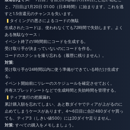
と。7日目は1月20日 01:00（日本時間）に始まります。これを逃
すと1.5倍還元のチャンスを失います。
タイミングの悪さによるコードの無駄
生成されたコードは、使われなくても72時間で失効します。よく
ある無駄なケース：
イベント終了の1時間前にコードを生成する。
受け取り手が決まっていないのにコードを作る。
コードのスクショを撮り忘れる（履歴に残りません）。
対策
:
受け取り手が24時間以内に使う準備ができている時だけ生成す
る。
イベント開始前にリレーのスケジュールを確定させておく。
共有スプレッドシートなどで生成時間と失効時間を管理する。
ティア進行の把握漏れ
累計購入額を忘れてしまい、あと数ダイヤでティアが上がるのに
止めてしまうケースがあります。4〜6日目に合計480ダイヤ買っ
ても、ティア3（しきい値500）には20ダイヤ足りません。
対策
: すべての購入をメモしましょう。