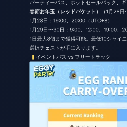
パーティーパス、ホットセールパック、ギ
春節お年玉（レッドパケット）
（1月28日
1月28日：19:00、20:00（UTC+8）
1月29日〜30日：9:00、12:00、19:00
1日最大8個まで獲得可能。最低10シャ
選択チェストが手に入ります。
イベントパス vs フリートラック