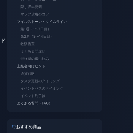
隠し収集要素
マップ攻略のコツ
マイルストーン・タイムライン
第1週（1〜7日目）
第2週（8〜14日目）
ード
救済措置
よくある間違い
最終週の追い込み
上級者向けヒント
通貨戦略
タスク更新のタイミング
イベントパスのタイミング
イベント終了後
よくある質問（FAQ）
おすすめ商品