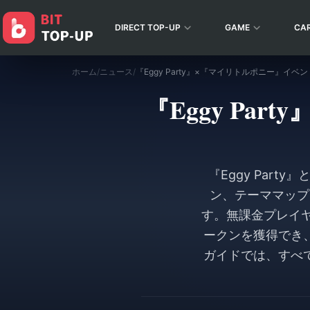
DIRECT TOP-UP
GAME
CA
ホーム
/
ニュース
/
『Eggy Pa
『Eggy Par
ン、テーママップ
す。無課金プレイヤ
ークンを獲得でき
ガイドでは、すべ