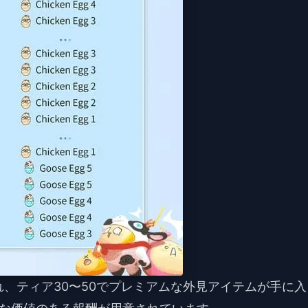
れ、ティア30〜50でプレミアムな外見アイテムが手に入