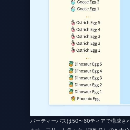
パーティーパスは50〜60ティアで構成さ