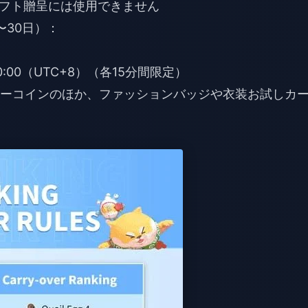
フト贈呈には使用できません
〜30日）：
、20:00（UTC+8）（各15分間限定）
イニーコインのほか、ファッションバッジや衣装お試しカ