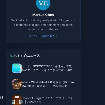
Marcus Chen
Senior Gaming Industry Analyst with 12+ years of
experience in digital entertainment and game
monetization strategies.
プロフィール詳細を見る →
おすすめニュース
コード「NCRCKYT8EF」を使用して無
料のエッグコインを入手する方法（2026
年8月）
Where Winds Meet 2.0 隠れ山（Hidden
Mountain）攻略ガイド | 2026年7月
り
Honor of Kings アイテムカテゴリーガイ
ド | 2026年7月