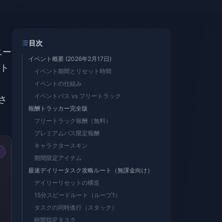
目次
ニー
イベント概要 (2026年2月17日)
ト
イベント期間とリセット時間
イベントの仕組み
イベントパス vs フリートラック
さ
報酬トラッカー完全版
フリートラック報酬（無料）
プレミアムパス限定報酬
キャラクタースキン
期間限定アイテム
最速デイリータスク攻略ルート（無課金向け）
デイリーリセットの構造
15分スピードルート（ループ1）
タスクの同時進行（スタック）
時間指定タスク