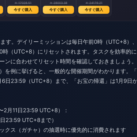
￥ 17028.51
￥ 28003.38
￥ 24179.21
今すぐ購入
今すぐ購入
今すぐ購入
れます。デイリーミッションは毎日午前0時（UTC+8）
0時（UTC+8）にリセットされます。タスクを効率的に
ーンに合わせてリセット時間を確認しておきましょう。
26日）を例に挙げると、一般的な開催期間がわかります。
月6日23:59（UTC+8）まで、「お宝の帰還」は1月9日
〜2月11日23:59 UTC+8）：
23:59 UTC+8まで）
ックス（ガチャ）の抽選時に優先的に消費されます