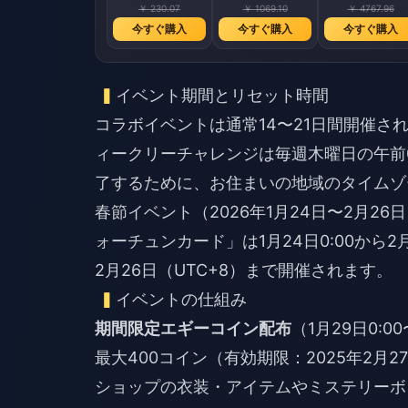
￥ 230.07
￥ 1069.10
￥ 4767.96
今すぐ購入
今すぐ購入
今すぐ購入
イベント期間とリセット時間
コラボイベントは通常14〜21日間開催さ
ィークリーチャレンジは毎週木曜日の午前
了するために、お住まいの地域のタイムゾ
春節イベント（2026年1月24日〜2月
ォーチュンカード」は1月24日0:00から2
2月26日（UTC+8）まで開催されます。
イベントの仕組み
期間限定エギーコイン配布
（1月29日0:00
最大400コイン（有効期限：2025年2月27日
ショップの衣装・アイテムやミステリーボ