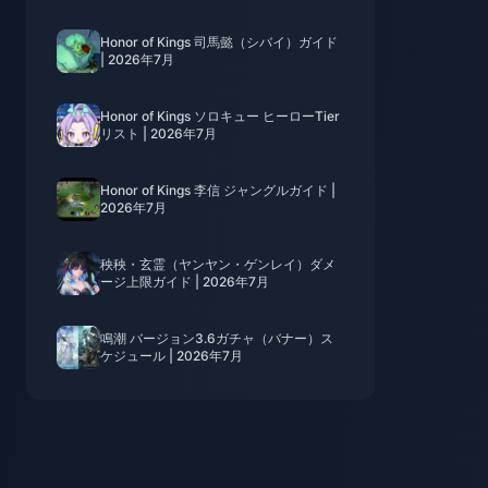
Honor of Kings 司馬懿（シバイ）ガイド
| 2026年7月
Honor of Kings ソロキュー ヒーローTier
リスト | 2026年7月
Honor of Kings 李信 ジャングルガイド |
2026年7月
秧秧・玄霊（ヤンヤン・ゲンレイ）ダメ
ージ上限ガイド | 2026年7月
鳴潮 バージョン3.6ガチャ（バナー）ス
ケジュール | 2026年7月