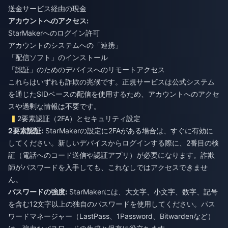
送金サービス経由の現金
アカウントへのアクセス:
StarMakerへのログイン許可
アカウントのシステムへの「連携」
「配信ソフト」のインストール
「認証」のためのデバイスへのリモートアクセス
これらはいずれも詐欺の兆候です。正規サービスは公式システム
を通じたSIDベースの配信を使用するため、アカウントへのアクセ
スや過剰な情報は不要です。
2要素認証（2FA）とセキュリティ設定
2要素認証:
StarMakerの設定に2FAがある場合は、すぐに有効に
してください。新しいデバイスからログインする際に、2番目の検
証（電話へのコード送信や認証アプリ）が必要になります。詐欺
師がパスワードを入手しても、これなしではアクセスできませ
ん。
パスワードの強度:
StarMakerには、大文字、小文字、数字、記号
を含む12文字以上の独自のパスワードを使用してください。パス
ワードマネージャー（LastPass、1Password、Bitwardenなど）