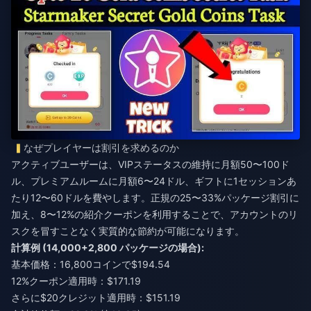
なぜプレイヤーは割引を求めるのか
アクティブユーザーは、VIPステータスの維持に月額50〜100ド
ル、プレミアムルームに月額6〜24ドル、ギフトに1セッションあ
たり12〜60ドルを費やします。正規の25〜33%パッケージ割引に
加え、8〜12%の紹介クーポンを利用することで、アカウントのリ
スクを冒すことなく実質的な節約が可能になります。
計算例 (14,000+2,800 パッケージの場合):
基本価格：16,800コインで$194.54
12%クーポン適用時：$171.19
さらに$20クレジット適用時：$151.19