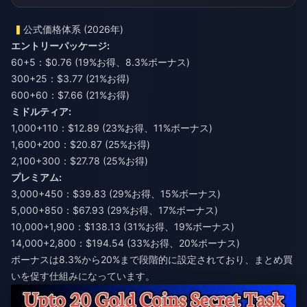
公式価格体系 (2026年)
エントリーパッケージ:
60+5：$0.76 (19%お得、8.3%ボーナス)
300+25：$3.77 (21%お得)
600+60：$7.66 (21%お得)
ミドルティア:
1,000+110：$12.89 (23%お得、11%ボーナス)
1,600+200：$20.87 (25%お得)
2,100+300：$27.78 (25%お得)
プレミアム:
3,000+450：$39.83 (29%お得、15%ボーナス)
5,000+850：$67.93 (29%お得、17%ボーナス)
10,000+1,900：$138.13 (31%お得、19%ボーナス)
14,000+2,800：$194.54 (33%お得、20%ボーナス)
ボーナスは8.3%から20%まで段階的に設定されており、まとめ買
いを促す仕組みになっています。