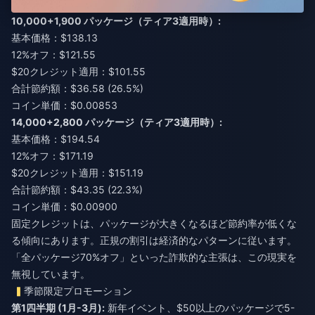
10,000+1,900 パッケージ（ティア3適用時）:
基本価格：$138.13
12%オフ：$121.55
$20クレジット適用：$101.55
合計節約額：$36.58 (26.5%)
コイン単価：$0.00853
14,000+2,800 パッケージ（ティア3適用時）:
基本価格：$194.54
12%オフ：$171.19
$20クレジット適用：$151.19
合計節約額：$43.35 (22.3%)
コイン単価：$0.00900
固定クレジットは、パッケージが大きくなるほど節約率が低くな
る傾向にあります。正規の割引は経済的なパターンに従います。
「全パッケージ70%オフ」といった詐欺的な主張は、この現実を
無視しています。
季節限定プロモーション
第1四半期 (1月-3月):
新年イベント、$50以上のパッケージで5-