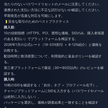
当たりのないパスワードリセットのメールに注意してください。
連携された支払い方法に不正な試行がないか確認してください。
早期発見が迅速な対応を可能にします。
安全な取引のためのベストプラクティス
購入前:
10の信頼指標（HTTPS、PCI、透明な価格、SIDのみ、購入者保護
のある支払い）でプラットフォームを検証する。
2026年1月の公式レート（19-33%割引 ＋ 8-12%紹介）と価格を
比較する。
配信時間と救済措置について、利用規約と返金ポリシーを確認す
る。
第三者プラットフォームで最近（30〜90日以内）のレビューを確
認する。
購入時:
10桁のSIDを確認する（「自分」タブ ＞ プロフィール右下）。
チャージプラットフォームにSIDを入力する（パスワードやメール
は絶対に入力しない）。
パッケージを選択し、価格が調査結果と一致することを確認す