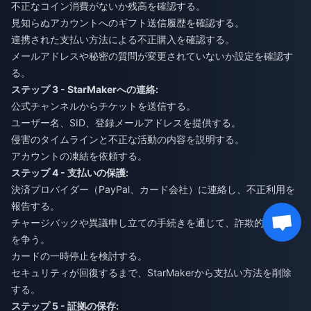
不正なコイン消費がないか残高を確認する。
見知らぬアカウントへのギフト送信履歴を確認する。
連携された支払い方法による不正購入を確認する。
メールアドレスや秘密の質問が変更されていないか設定を確認す
る。
ステップ 3 - StarMakerへの連絡:
公式チャンネルからチケットを送信する。
ユーザー名、SID、登録メールアドレスを提供する。
侵害のタイムラインと不正な活動の内容を説明する。
アカウントの凍結を依頼する。
ステップ 4 - 支払いの保護:
決済プロバイダー（PayPal、カード会社）に連絡し、不正利用を
報告する。
チャージバックや異議申し立ての手続きを通じて、詐欺的な取引
を争う。
カードの一時停止を検討する。
セキュリティが回復するまで、StarMakerから支払い方法を削除
する。
ステップ 5 - 証拠の保存: