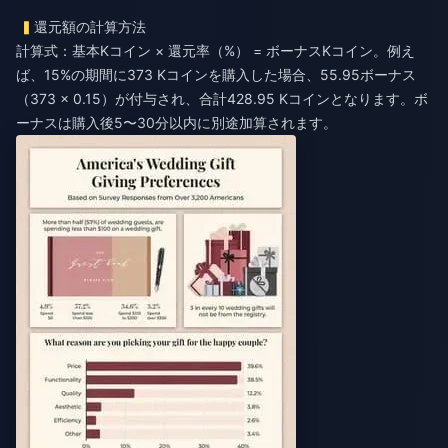
還元額の計算方法
計算式：基本Kコイン × 還元率（%） = ボーナスKコイン。例え
ば、15%の期間に373 Kコインを購入した場合、55.95ボーナス
（373 × 0.15）が付与され、合計428.95 Kコインとなります。ボ
ーナスは購入後5〜30分以内に別途加算されます。