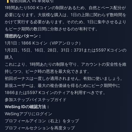
複数回購入 vs 単発取引
1時間あたり500 Kコインの制限があるため、自然とペース配分が
必要になります。大規模な購入は、1日の上限に関わらず数時間を
かけて実行する必要があります。そのため、1日に集中させるより
もピーク期間の数日間に分散させるのが有利です。
理想的なパターン：
1月1日：1866 Kコイン（VIPアンロック）
1月2日、15日、16日、28日、31日：3731または5597 Kコインの
購入
これにより、1時間あたりの制限を守り、アカウントの安全性を維
持しつつ、ピーク時の恩恵を最大化できます。
初回ボーナスは一度しか適用されません。有効に使いましょう。
新規ユーザーは、最大の複合価値を得るためにピーク期間中に
1866または5597 Kコインのティアを利用すべきです。
参加ステップバイステップガイド
WeSing IDの確認方法：
WeSingアプリにログイン
プロフィールアイコン（右上）をタップ
プロフィールセクションを再度タップ