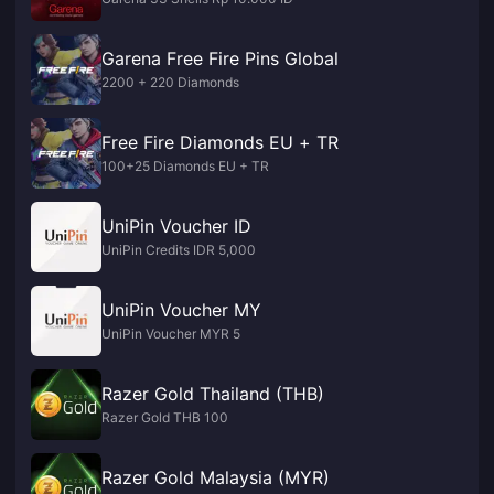
Garena Free Fire Pins Global
2200 + 220 Diamonds
Free Fire Diamonds EU + TR
100+25 Diamonds EU + TR
UniPin Voucher ID
UniPin Credits IDR 5,000
UniPin Voucher MY
UniPin Voucher MYR 5
Razer Gold Thailand (THB)
Razer Gold THB 100
Razer Gold Malaysia (MYR)