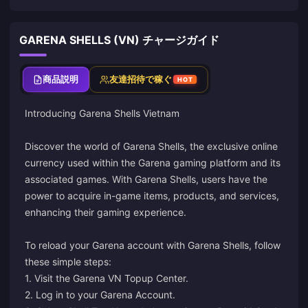
GARENA SHELLS (VN) チャージガイド
商品説明
友達招待で稼ぐ
HOT
Introducing Garena Shells Vietnam
Discover the world of Garena Shells, the exclusive online
currency used within the Garena gaming platform and its
associated games. With Garena Shells, users have the
power to acquire in-game items, products, and services,
enhancing their gaming experience.
To reload your Garena account with Garena Shells, follow
these simple steps:
1. Visit the
Garena VN Topup Center
.
2. Log in to your Garena Account.