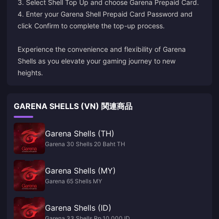
3. Select Shell Top Up and choose Garena Prepaid Card.
4. Enter your Garena Shell Prepaid Card Password and
click Confirm to complete the top-up process.
Experience the convenience and flexibility of Garena
Shells as you elevate your gaming journey to new
heights.
GARENA SHELLS (VN) 関連商品
Garena Shells (TH)
Garena 30 Shells 20 Baht TH
Garena Shells (MY)
Garena 65 Shells MY
Garena Shells (ID)
Garena 33 Shells Rp 10.000 ID