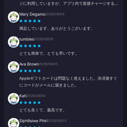
ジに利用していますが、アプリ内で直接チャージするよ
りも安く済みます。
Mary Degamo
2026/08/04
満足しています、ありがとうございます。
tumbles
2026/08/06
とても簡単で、とても早いです。
Ava Brown
2026/08/05
Appleギフトカードは問題なく使えました。決済後すぐ
にコードがメールに届きました。
Kati
2026/08/04
とても良くて、最高です。
Siphilisiwe Phiri
2026/08/03