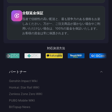
全額返金保証
迅速で信頼性の高い配送と、最も競争力のある価格をお楽
しみください。万が一、ご注文商品が届かない場合やご利
用いただけない場合は、100%の返金を保証いたします。
お客様の資金は常に保護されます。
対応決済方法
パートナー
Genshin Impact Wiki
Honkai: Star Rail WIKI
Zenless Zone Zero WIKI
PUBG Mobile WIKI
BitTopup News