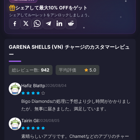
シェアして最大10% OFFをゲット
シェアしてルーレットをアンロックしましょう。
GARENA SHELLS (VN) チャージのカスタマーレビュ
ー
総レビュー数:
942
平均評価
5.0
Hafiz Blattp
2026/08/04
Bigo Diamondsの処理に予想より少し時間がかかりまし
たが、無事に届きました。満足しています。
Tairin Gil
2026/08/05
素晴らしいアプリです。Chametなどのアプリのチャー