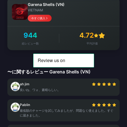
Garena Shells (VN)
VIETNAM
今すぐ購入
944
4.72
総レビュー数
平均評価
〜に関するレビュー Garena Shells (VN)
ah jim
良いね、ワォ、素晴らしい。
Pablin
最低額のチャージを試してみましたが、問題なく使えました。すぐ
に届きました。