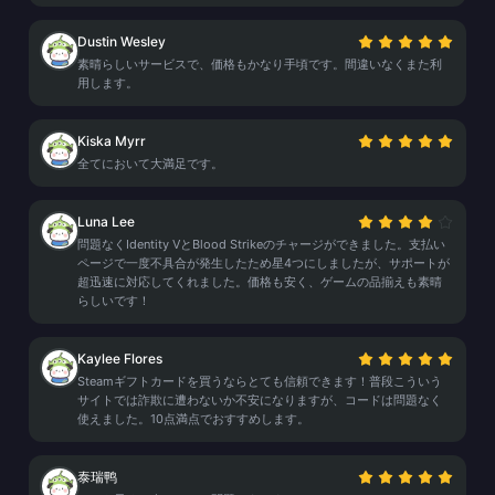
Dustin Wesley
素晴らしいサービスで、価格もかなり手頃です。間違いなくまた利
用します。
Kiska Myrr
全てにおいて大満足です。
Luna Lee
問題なくIdentity VとBlood Strikeのチャージができました。支払い
ページで一度不具合が発生したため星4つにしましたが、サポートが
超迅速に対応してくれました。価格も安く、ゲームの品揃えも素晴
らしいです！
Kaylee Flores
Steamギフトカードを買うならとても信頼できます！普段こういう
サイトでは詐欺に遭わないか不安になりますが、コードは問題なく
使えました。10点満点でおすすめします。
泰瑞鸭