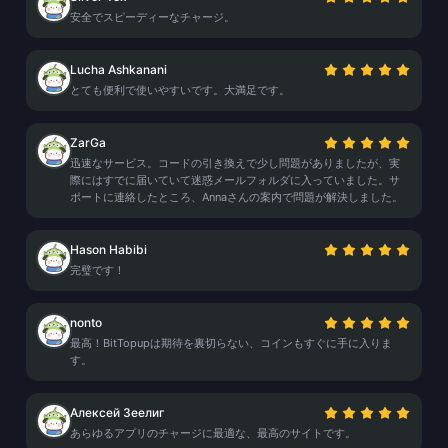
安全でスピーディーなチャージ。
Lucha Ashkanani
とても便利で使いやすいです。大満足です。
ZarGa
迅速なサービス。コードの引き換えで少し問題がありましたが、実
際にはすでに届いていて迷惑メールフォルダに入っていました。サ
ポートに連絡したところ、Annaさんの案内で問題が解決しました。
Hason Habibi
完璧です！
nonto
最高！BitTopupは期待を裏切らない、コインもすぐに手に入りま
す。
Алексей Зеелиг
あらゆるアプリのチャージに最適な、最高のサイトです。