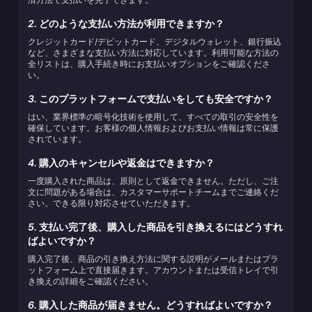
2.
どのような支払い方法が利用できますか？
クレジットカード/デビットカード、デジタルウォレット、銀行振込
など、さまざまな支払い方法に対応しています。利用可能な方法の
全リストは、購入手続き時にお支払いオプションをご確認くださ
い。
3.
このプラットフォームで支払いをしても安全ですか？
はい、業界標準の暗号化技術を使用して、すべての取引の安全性を
確保しています。お客様の個人情報およびお支払い情報は常に保護
されています。
4.
購入のキャンセルや返金はできますか？
一度購入された商品は、原則として返金できません。ただし、ご注
文に問題がある場合は、カスタマーサポートチームまでご連絡くだ
さい。できる限り対応させていただきます。
5.
支払い完了後、購入した商品を引き換えるにはどうすれ
ばよいですか？
購入完了後、商品の引き換え方法に関する説明がメールまたはプラ
ットフォーム上で直接届きます。アカウントまたは受信トレイで引
き換えの詳細をご確認ください。
6.
購入した商品が届きません。どうすればよいですか？