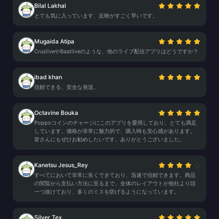
Bilal Lakhal
とても気に入っています、反映がすごく早いです。
Mugaida Atipa
CrusliveやBaatliveのような、他のライブ配信アプリはどうですか？
ibad khan
信頼できる、安全な発送。
Octavine Bouka
Poppoコインのチャージにこのアプリを愛用しており、とても満足
しています。価格が非常に魅力的で、購入時も安心感があります。
皆さんにもぜひお勧めしたいです、ありがとうございました。
Kanetsu Jesus_Rey
すべてにおいて非常に良くできており、迅速で信頼できます。商品
の閲覧から支払い方法に至るまで、全体のレイアウトが他社より頭
一つ抜けており、多くのミスを防げるようになっています。
Silver Tex