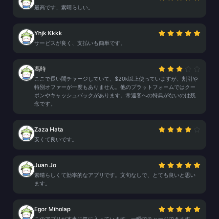
最高です、素晴らしい。
Yhjk Kkkk
サービスが良く、支払いも簡単です。
馮時
ここで長い間チャージしていて、$20k以上使っていますが、割引や
特別オファーが一度もありません。他のプラットフォームではクー
ポンやキャッシュバックがあります。常連客への特典がないのは残
念です。
Zaza Hata
安くて良いです。
Juan Jo
素晴らしくて効率的なアプリです。文句なしで、とても良いと思い
ます。
Egor Miholap