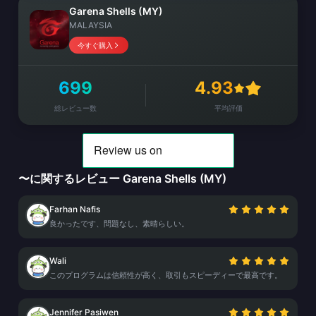
Garena Shells (MY)
MALAYSIA
今すぐ購入
699
4.93
総レビュー数
平均評価
〜に関するレビュー Garena Shells (MY)
Farhan Nafis
良かったです、問題なし、素晴らしい。
Wali
このプログラムは信頼性が高く、取引もスピーディーで最高です。
Jennifer Pasiwen