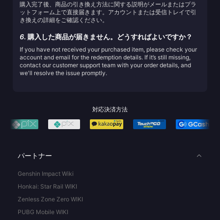
購入完了後、商品の引き換え方法に関する説明がメールまたはプラ
ットフォーム上で直接届きます。アカウントまたは受信トレイで引
き換えの詳細をご確認ください。
6.
購入した商品が届きません。どうすればよいですか？
If you have not received your purchased item, please check your
account and email for the redemption details. If it’s still missing,
contact our customer support team with your order details, and
we'll resolve the issue promptly.
対応決済方法
パートナー
Genshin Impact Wiki
Honkai: Star Rail WIKI
Zenless Zone Zero WIKI
PUBG Mobile WIKI