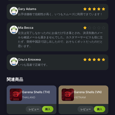
Gary Adams
お手頃価格で信頼性が高く、いつもスムーズに利用できています！
Mia Becca
注文は完了しなかったのにお金だけ引き落とされ、決済失敗のメー
ルも確認メールも届きませんでした。カスタマーサービスも役に立
たず、突然中国語で話し出したので、おそらくボットだったのだと
思います。
Ольга Блохина
いつも迅速で正確です。
関連商品
Garena Shells (TH)
Garena Shells (VN)
THAILAND
VIETNAM
レビュー
購入
レビュー
購入