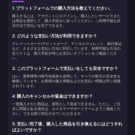
1.
プラットフォームでの購入方法を教えてください。
購入するには、アカウントにログインし、購入したいサービスまた
は商品を選択して、購入手続きに従ってください。ご利用可能な決
済方法で支払いを完了できます。
2.
どのような支払い方法が利用できますか？
クレジットカード/デビットカード、デジタルウォレット、銀行振込
など、さまざまな支払い方法に対応しています。利用可能な方法の
全リストは、購入手続き時にお支払いオプションをご確認くださ
い。
3.
このプラットフォームで支払いをしても安全ですか？
はい、業界標準の暗号化技術を使用して、すべての取引の安全性を
確保しています。お客様の個人情報およびお支払い情報は常に保護
されています。
4.
購入のキャンセルや返金はできますか？
一度購入された商品は、原則として返金できません。ただし、ご注
文に問題がある場合は、カスタマーサポートチームまでご連絡くだ
さい。できる限り対応させていただきます。
5.
支払い完了後、購入した商品を引き換えるにはどうすれ
ばよいですか？