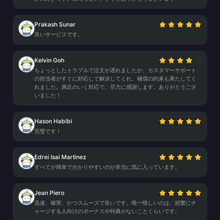
Prakash Sunar
良いサービスです。
Kelvin Goh
ちょっとしたトラブルで注文が遅れましたが、カスタマーサポート
の担当者がすぐに対応して解決してくれ、補償の約束も果たしてく
れました。満足のいく対応で、尽力に感謝します。ありがとうござ
いました！
Hason Habibi
完璧です！
Edrei Isai Martinez
すべてが簡単で分かりやすいのが本当に気に入っています。
Jean Piero
迅速、確実、かつスムーズで良いです。唯一惜しいのは、頻繁にチ
ャージする人向けのボーナスや特典がないことくらいです。