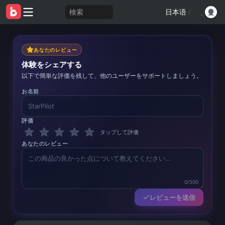
検索
日本语
/
あなたのレビュー
体験をシェアする
以下で簡単な評価を残して、他のユーザーをサポートしましょう。
お名前
評価
タップして評価
あなたのレビュー
0/500
レビューを送信