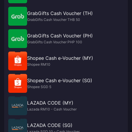
GrabGifts Cash Voucher (TH)
GrabGifts Cash Voucher THB 50
GrabGifts Cash Voucher (PH)
GrabGifts Cash Voucher PHP 100
Shopee Cash e-Voucher (MY)
Shopee RM10
Shopee Cash e-Voucher (SG)
Shopee SGD 5
LAZADA CODE (MY)
Lazada RM10 - Cash Voucher
LAZADA CODE (SG)
Lazada SGD 10 - Cash Voucher