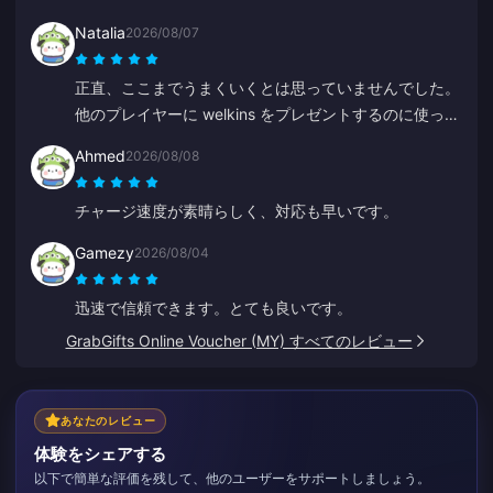
トに入金されました。非常にプロフェッショナルで丁寧
Natalia
2026/08/07
です。チャージにはここをみんなにお勧めします。
正直、ここまでうまくいくとは思っていませんでした。
他のプレイヤーに welkins をプレゼントするのに使って
いますが、とても満足しています。カスタマーサービス
Ahmed
2026/08/08
も迅速です。誰かに何かをプレゼントしたいなら、これ
は素晴らしいプラットフォームです。
チャージ速度が素晴らしく、対応も早いです。
Gamezy
2026/08/04
迅速で信頼できます。とても良いです。
GrabGifts Online Voucher (MY) すべてのレビュー
あなたのレビュー
体験をシェアする
以下で簡単な評価を残して、他のユーザーをサポートしましょう。