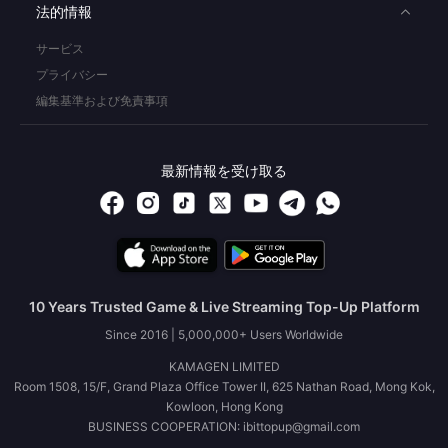
法的情報
サービス
プライバシー
編集基準および免責事項
最新情報を受け取る
10 Years Trusted Game & Live Streaming Top-Up Platform
Since 2016 | 5,000,000+ Users Worldwide
KAMAGEN LIMITED
Room 1508, 15/F, Grand Plaza Office Tower II, 625 Nathan Road, Mong Kok,
Kowloon, Hong Kong
BUSINESS COOPERATION: ibittopup@gmail.com