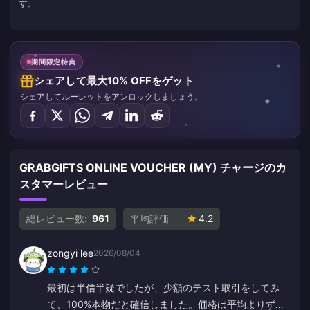
す。
期間限定特典
シェアして最大10% OFFをゲット
シェアしてルーレットをアンロックしましょう。
GRABGIFTS ONLINE VOUCHER (MY) チャージのカ
スタマーレビュー
総レビュー数:
961
平均評価
4.2
zongyi lee
2026/08/04
最初は半信半疑でしたが、少額のテスト取引をしてみ
て、100%本物だと確信しました。価格は平均よりずっ