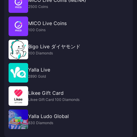
2500 Coins
MICO Live Coins
100 Coins
Bigo Live ダイヤモンド
100 Diamonds
Yalla Live
2890 Gold
Likee Gift Card
Likee Gift Card 100 Diamonds
Yalla Ludo Global
830 Diamonds