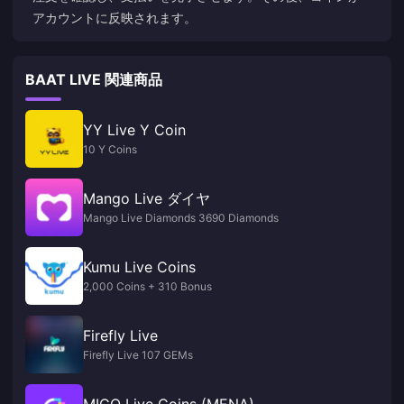
アカウントに反映されます。
BAAT LIVE 関連商品
YY Live Y Coin
10 Y Coins
Mango Live ダイヤ
Mango Live Diamonds 3690 Diamonds
Kumu Live Coins
2,000 Coins + 310 Bonus
Firefly Live
Firefly Live 107 GEMs
MICO Live Coins (MENA)