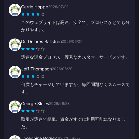
Carrie Hoppe
2026/07/01
このウェブサイトは高速、安全で、プロセスがとても分
かりやすい。
Dr. Delores Balistreri
2026/06/27
迅速な課金プロセス、優秀なカスタマーサービスです。
Jeff Thompson
2026/06/29
何度もチャージしていますが、毎回問題なくスムーズで
す。
George Skiles
2026/06/28
取引が迅速で簡単、資金がすぐに利用可能になりまし
た。
Josephine Bogisich
2026/06/27