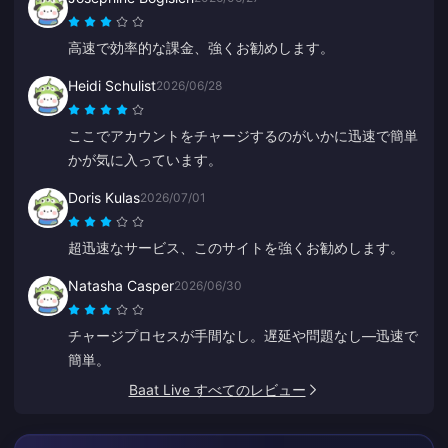
高速で効率的な課金、強くお勧めします。
Heidi Schulist
2026/06/28
ここでアカウントをチャージするのがいかに迅速で簡単
かが気に入っています。
Doris Kulas
2026/07/01
超迅速なサービス、このサイトを強くお勧めします。
Natasha Casper
2026/06/30
チャージプロセスが手間なし。遅延や問題なし—迅速で
簡単。
Baat Live すべてのレビュー