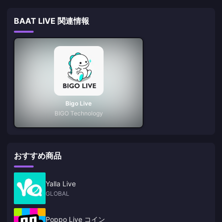
BAAT LIVE 関連情報
Bigo Live
BIGO Technology
おすすめ商品
Yalla Live
GLOBAL
Poppo Live コイン