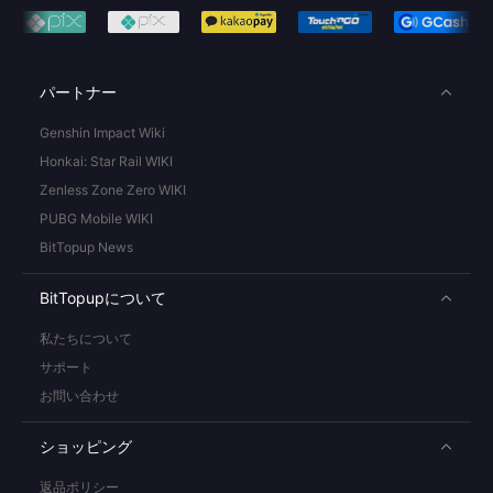
パートナー
Genshin Impact Wiki
Honkai: Star Rail WIKI
Zenless Zone Zero WIKI
PUBG Mobile WIKI
BitTopup News
BitTopupについて
私たちについて
サポート
お問い合わせ
ショッピング
返品ポリシー