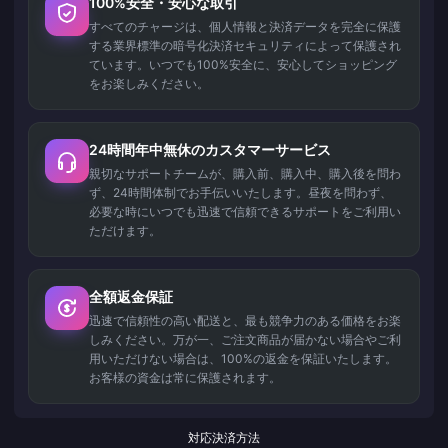
100%安全・安心な取引
すべてのチャージは、個人情報と決済データを完全に保護
する業界標準の暗号化決済セキュリティによって保護され
ています。いつでも100%安全に、安心してショッピング
をお楽しみください。
24時間年中無休のカスタマーサービス
親切なサポートチームが、購入前、購入中、購入後を問わ
ず、24時間体制でお手伝いいたします。昼夜を問わず、
必要な時にいつでも迅速で信頼できるサポートをご利用い
ただけます。
全額返金保証
迅速で信頼性の高い配送と、最も競争力のある価格をお楽
しみください。万が一、ご注文商品が届かない場合やご利
用いただけない場合は、100%の返金を保証いたします。
お客様の資金は常に保護されます。
対応決済方法