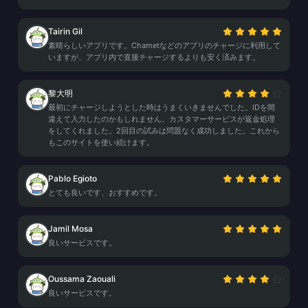
Tairin Gil
素晴らしいアプリです。Chametなどのアプリのチャージに利用して
いますが、アプリ内で直接チャージするよりも安く済みます。
黎大明
最初にチャージしようとした時はうまくいきませんでした。IDを間
違えて入力したのかもしれません。カスタマーサービスが返金処理
をしてくれました。2回目の試みは問題なく成功しました。これから
もこのサイトを使い続けます。
Pablo Egioto
とても良いです、おすすめです。
Jamil Mosa
良いサービスです。
Oussama Zaouali
良いサービスです。