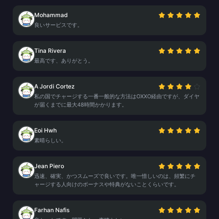
Mohammad
良いサービスです。
Tina Rivera
最高です、ありがとう。
A Jordi Cortez
私の国でチャージする一番一般的な方法はOXXO経由ですが、ダイヤ
が届くまでに最大48時間かかります。
Eoi Hwh
素晴らしい。
Jean Piero
迅速、確実、かつスムーズで良いです。唯一惜しいのは、頻繁にチ
ャージする人向けのボーナスや特典がないことくらいです。
Farhan Nafis