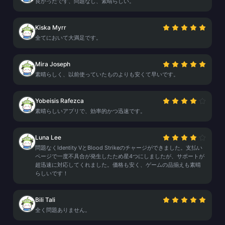
良かったです、問題なし、素晴らしい。
Kiska Myrr
全てにおいて大満足です。
Mira Joseph
素晴らしく、以前使っていたものよりも安くて早いです。
Yobeisis Rafezca
素晴らしいアプリで、効率的かつ迅速です。
Luna Lee
問題なくIdentity VとBlood Strikeのチャージができました。支払い
ページで一度不具合が発生したため星4つにしましたが、サポートが
超迅速に対応してくれました。価格も安く、ゲームの品揃えも素晴
らしいです！
Bili Tali
全く問題ありません。