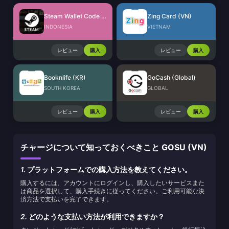
Steam Wallet Code (IDR)
Zing Card (VN)
INDONESIA
VIETNAM
レビュー
購入
レビュー
購入
Booknlife (KR)
GoCash (Global)
SOUTH KOREA
GLOBAL
レビュー
購入
レビュー
購入
チャージについて知っておくべきこと GOSU (VN)
1.
プラットフォームでの購入方法を教えてください。
購入するには、アカウントにログインし、購入したいサービスまた
は商品を選択して、購入手続きに従ってください。ご利用可能な決
済方法で支払いを完了できます。
2.
どのような支払い方法が利用できますか？