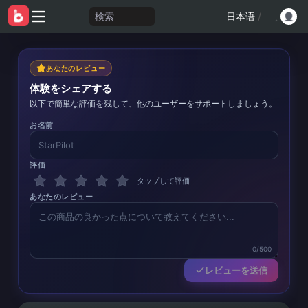
検索
日本语
/
あなたのレビュー
体験をシェアする
以下で簡単な評価を残して、他のユーザーをサポートしましょう。
お名前
評価
タップして評価
あなたのレビュー
0/500
レビューを送信