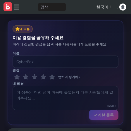
검색
한국어
/
내 리뷰
이용 경험을 공유해 주세요
아래에 간단한 평점을 남겨 다른 사용자들에게 도움을 주세요.
이름
평점
탭하여 평가하기
내 리뷰
0/500
리뷰 등록