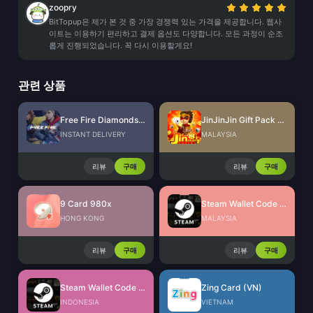
zoopry
BitTopup은 제가 본 것 중 가장 경쟁력 있는 가격을 제공합니다. 웹사
이트는 이용하기 편리하고 결제 옵션도 다양합니다. 모든 과정이 순조
롭게 진행되었습니다. 꼭 다시 이용할게요!
관련 상품
Free Fire Diamonds EU + TR
JinJinJin Gift Pack Redeem Code
INSTANT DELIVERY
MALAYSIA
리뷰
구매
리뷰
구매
9 Card 980x
Steam Wallet Code (MYR)
HONG KONG
MALAYSIA
리뷰
구매
리뷰
구매
Steam Wallet Code (IDR)
Zing Card (VN)
INDONESIA
VIETNAM