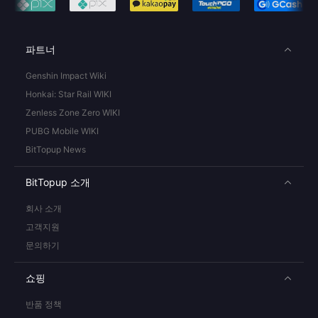
파트너
Genshin Impact Wiki
Honkai: Star Rail WIKI
Zenless Zone Zero WIKI
PUBG Mobile WIKI
BitTopup News
BitTopup 소개
회사 소개
고객지원
문의하기
쇼핑
반품 정책