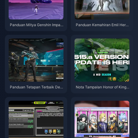
Panduan Mitya Genshin Impac
Panduan Kemahiran Emil Herzt
t | Ogos 2026
ier Identity V | Ogos 2026
Panduan Tetapan Terbaik Delt
Nota Tampalan Honor of Kings
a Force | Ogos 2026
S15.a | Ogos 2026