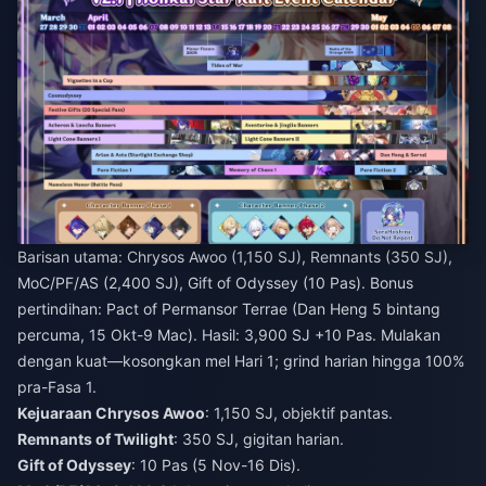
Barisan utama: Chrysos Awoo (1,150 SJ), Remnants (350 SJ),
MoC/PF/AS (2,400 SJ), Gift of Odyssey (10 Pas). Bonus
pertindihan: Pact of Permansor Terrae (Dan Heng 5 bintang
percuma, 15 Okt-9 Mac). Hasil: 3,900 SJ +10 Pas. Mulakan
dengan kuat—kosongkan mel Hari 1; grind harian hingga 100%
pra-Fasa 1.
Kejuaraan Chrysos Awoo
: 1,150 SJ, objektif pantas.
Remnants of Twilight
: 350 SJ, gigitan harian.
Gift of Odyssey
: 10 Pas (5 Nov-16 Dis).