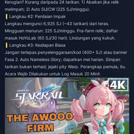
Kerugian? Kurang daripada 24 tarikan. 1) Abaikan jika relik
melimpah; 2) Auto SU/CW (225 SJ/minggu).
Langkau #2: Penilaian Impak
Langkau mengunci 6,925 SJ (~43 tarikan) dari teras.
Mingguan menurun: 225 SJ/minggu. Pra-farm relik; daftar
masuk HoYoLab (60 SJ/30 hari). Lindungan yang kukuh.
Langkau #3: Kesilapan Biasa
Jangan terlepas penyelenggaraan/kod (400+ SJ) atau banner
Fasa 2. Auto Nameless Glory; dapatkan mel harian. Simpan
tarikan bukan terhad; jejaki pity Warp. Perangkap pemula, itu.
Acara Wajib Dilakukan untuk Log Masuk 20 Minit