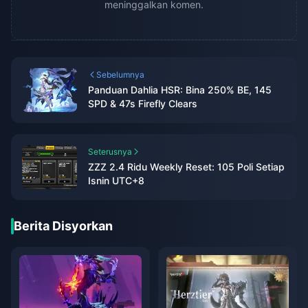
meninggalkan komen.
Sebelumnya
Panduan Dahlia HSR: Bina 250% BE, 145
SPD & 47s Firefly Clears
Seterusnya
ZZZ 2.4 Ridu Weekly Reset: 105 Poli Setiap
Isnin UTC+8
Berita Disyorkan