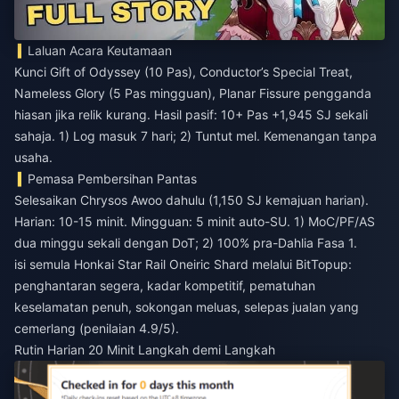
Laluan Acara Keutamaan
Kunci Gift of Odyssey (10 Pas), Conductor’s Special Treat,
Nameless Glory (5 Pas mingguan), Planar Fissure pengganda
hiasan jika relik kurang. Hasil pasif: 10+ Pas +1,945 SJ sekali
sahaja. 1) Log masuk 7 hari; 2) Tuntut mel. Kemenangan tanpa
usaha.
Pemasa Pembersihan Pantas
Selesaikan Chrysos Awoo dahulu (1,150 SJ kemajuan harian).
Harian: 10-15 minit. Mingguan: 5 minit auto-SU. 1) MoC/PF/AS
dua minggu sekali dengan DoT; 2) 100% pra-Dahlia Fasa 1.
isi semula Honkai Star Rail Oneiric Shard
melalui BitTopup:
penghantaran segera, kadar kompetitif, pematuhan
keselamatan penuh, sokongan meluas, selepas jualan yang
cemerlang (penilaian 4.9/5).
Rutin Harian 20 Minit Langkah demi Langkah