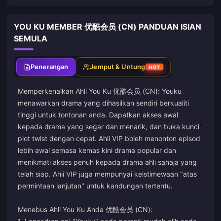
YOU KU MEMBER 优酷会员 (CN) PANDUAN ISIAN
SEMULA
Penerangan
Jemput & Untung
HOT
Memperkenalkan Ahli You Ku 优酷会员 (CN): Youku
menawarkan drama yang dihasilkan sendiri berkualiti
tinggi untuk tontonan anda. Dapatkan akses awal
kepada drama yang segar dan menarik, dan buka kunci
plot twist dengan cepat. Ahli VIP boleh menonton episod
lebih awal semasa kemas kini drama popular dan
menikmati akses penuh kepada drama ahli sahaja yang
telah siap. Ahli VIP juga mempunyai keistimewaan "atas
permintaan lanjutan" untuk kandungan tertentu.
Menebus Ahli You Ku Anda 优酷会员 (CN):