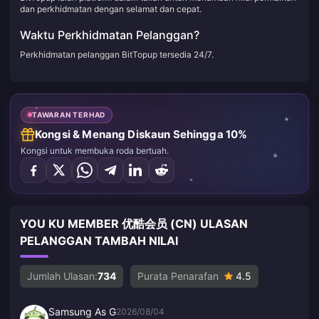
dan perkhidmatan dengan selamat dan cepat.
Waktu Perkhidmatan Pelanggan?
Perkhidmatan pelanggan BitTopup tersedia 24/7.
TAWARAN TERHAD
Kongsi & Menang Diskaun Sehingga 10%
Kongsi untuk membuka roda bertuah.
YOU KU MEMBER 优酷会员 (CN) ULASAN
PELANGGAN TAMBAH NILAI
Jumlah Ulasan:
734
Purata Penarafan
4.5
Samsung As G
2026/08/04