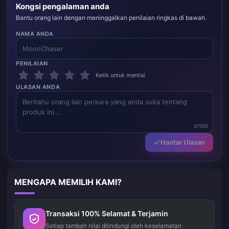
Kongsi pengalaman anda
Bantu orang lain dengan meninggalkan penilaian ringkas di bawah.
NAMA ANDA
PENILAIAN
Ketik untuk menilai
ULASAN ANDA
0/500
Hantar Ulasan
MENGAPA MEMILIH KAMI?
Transaksi 100% Selamat & Terjamin
Setiap tambah nilai dilindungi oleh keselamatan