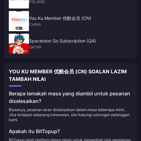
POLAND
You Ku Member 优酷会员 (CN)
CHINA
Spacetoon Go Subscription (QA)
QATAR
YOU KU MEMBER 优酷会员 (CN) SOALAN LAZIM
TAMBAH NILAI
Berapa lamakah masa yang diambil untuk pesanan
diselesaikan?
Biasanya, pesanan akan diselesaikan dalam masa beberapa minit.
Jika terdapat sebarang kelewatan, sila hubungi sokongan pelanggan
kami.
Apakah itu BitTopup?
BitTopup ialah platform dalam talian untuk menambah nilai permainan