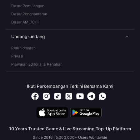
Dasar Pemulangan
Dasar Penghantaran
Dasar AML/CFT
Undang-undang
Perkhidmatan
Privasi
Piawaian Editorial & Penafian
Ikuti Perkembangan Terkini Bersama Kami
10 Years Trusted Game & Live Streaming Top-Up Platform
Since 2016 | 5,000,000+ Users Worldwide