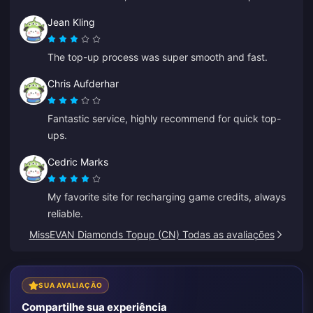
Jean Kling
The top-up process was super smooth and fast.
Chris Aufderhar
Fantastic service, highly recommend for quick top-
ups.
Cedric Marks
My favorite site for recharging game credits, always
reliable.
MissEVAN Diamonds Topup (CN) Todas as avaliações
SUA AVALIAÇÃO
Compartilhe sua experiência