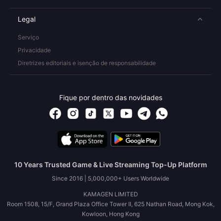
Legal
Serviço
Privacidade
Diretrizes editoriais e isenção de responsabilidade
Fique por dentro das novidades
10 Years Trusted Game & Live Streaming Top-Up Platform
Since 2016 | 5,000,000+ Users Worldwide
KAMAGEN LIMITED
Room 1508, 15/F, Grand Plaza Office Tower II, 625 Nathan Road, Mong Kok,
Kowloon, Hong Kong