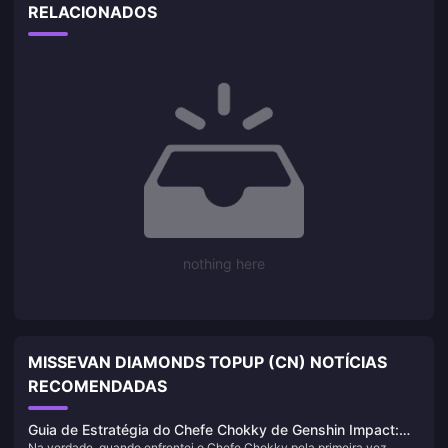
RELACIONADOS
nothing here
MISSEVAN DIAMONDS TOPUP (CN) NOTÍCIAS
RECOMENDADAS
Guia de Estratégia do Chefe Chokky de Genshin Impact:
Na verdade, quando enfrentei o Chefe Chokky pela primeira vez,