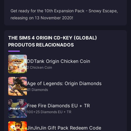
Get ready for the 10th Expansion Pack - Snowy Escape,
releasing on 13 November 2020!
THE SIMS 4 ORIGIN CD-KEY (GLOBAL)
PRODUTOS RELACIONADOS
DDTank Origin Chicken Coin
2 Chicken Coin
Age of Legends: Origin Diamonds
61 Diamonds
Free Fire Diamonds EU + TR
100+25 Diamonds EU + TR
JinJinJin Gift Pack Redeem Code