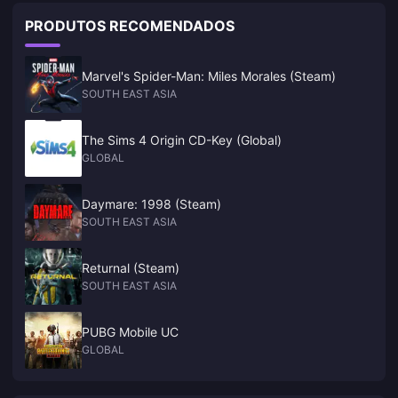
PRODUTOS RECOMENDADOS
Marvel's Spider-Man: Miles Morales (Steam)
SOUTH EAST ASIA
The Sims 4 Origin CD-Key (Global)
GLOBAL
Daymare: 1998 (Steam)
SOUTH EAST ASIA
Returnal (Steam)
SOUTH EAST ASIA
PUBG Mobile UC
GLOBAL