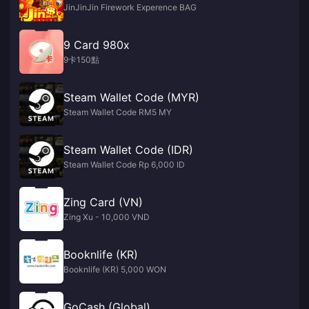
JinJinJin Firework Experence BAG
9 Card 980x
9卡150點
Steam Wallet Code (MYR)
Steam Wallet Code RM5 MY
Steam Wallet Code (IDR)
Steam Wallet Code Rp 6,000 ID
Zing Card (VN)
Zing Xu - 10,000 VND
Booknlife (KR)
Booknlife (KR) 5,000 WON
GoCash (Global)