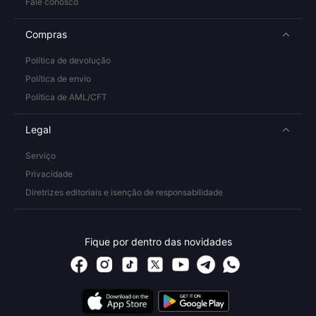
Fale conosco
Compras
Política de devolução
Política de envio
Política de AML/CFT
Legal
Serviço
Privacidade
Diretrizes editoriais e isenção de responsabilidade
Fique por dentro das novidades