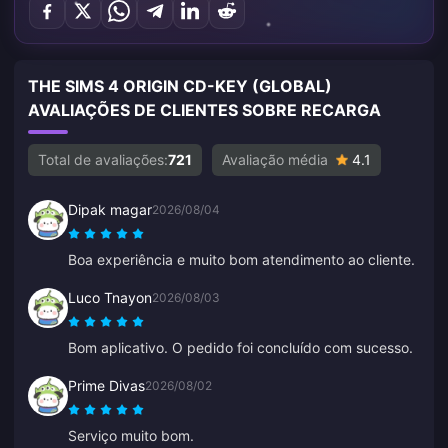
THE SIMS 4 ORIGIN CD-KEY (GLOBAL)
AVALIAÇÕES DE CLIENTES SOBRE RECARGA
Total de avaliações:
721
Avaliação média
4.1
Dipak magar
2026/08/04
Boa experiência e muito bom atendimento ao cliente.
Luco Tnayon
2026/08/03
Bom aplicativo. O pedido foi concluído com sucesso.
Prime Divas
2026/08/02
Serviço muito bom.