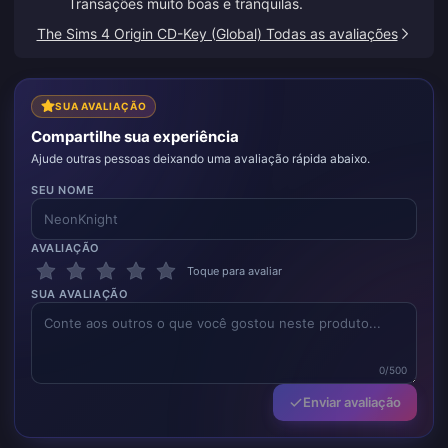
Transações muito boas e tranquilas.
The Sims 4 Origin CD-Key (Global) Todas as avaliações
SUA AVALIAÇÃO
Compartilhe sua experiência
Ajude outras pessoas deixando uma avaliação rápida abaixo.
SEU NOME
AVALIAÇÃO
Toque para avaliar
SUA AVALIAÇÃO
0/500
Enviar avaliação