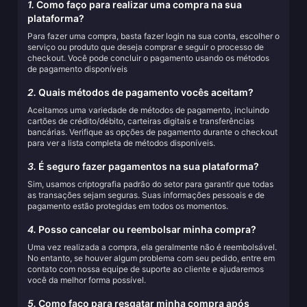
1.
Como faço para realizar uma compra na sua
plataforma?
Para fazer uma compra, basta fazer login na sua conta, escolher o
serviço ou produto que deseja comprar e seguir o processo de
checkout. Você pode concluir o pagamento usando os métodos
de pagamento disponíveis
2.
Quais métodos de pagamento vocês aceitam?
Aceitamos uma variedade de métodos de pagamento, incluindo
cartões de crédito/débito, carteiras digitais e transferências
bancárias. Verifique as opções de pagamento durante o checkout
para ver a lista completa de métodos disponíveis.
3.
É seguro fazer pagamentos na sua plataforma?
Sim, usamos criptografia padrão do setor para garantir que todas
as transações sejam seguras. Suas informações pessoais e de
pagamento estão protegidas em todos os momentos.
4.
Posso cancelar ou reembolsar minha compra?
Uma vez realizada a compra, ela geralmente não é reembolsável.
No entanto, se houver algum problema com seu pedido, entre em
contato com nossa equipe de suporte ao cliente e ajudaremos
você da melhor forma possível.
5.
Como faço para resgatar minha compra após