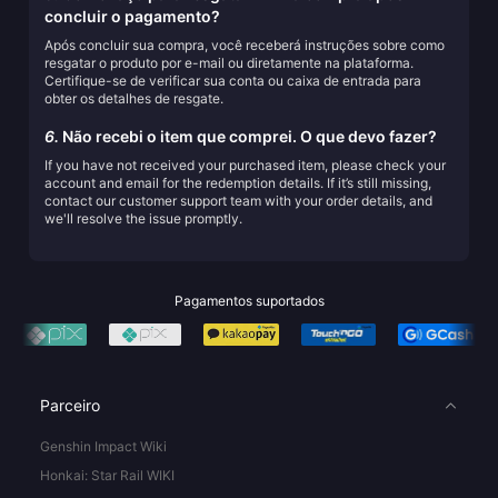
concluir o pagamento?
Após concluir sua compra, você receberá instruções sobre como
resgatar o produto por e-mail ou diretamente na plataforma.
Certifique-se de verificar sua conta ou caixa de entrada para
obter os detalhes de resgate.
6.
Não recebi o item que comprei. O que devo fazer?
If you have not received your purchased item, please check your
account and email for the redemption details. If it’s still missing,
contact our customer support team with your order details, and
we'll resolve the issue promptly.
Pagamentos suportados
Parceiro
Genshin Impact Wiki
Honkai: Star Rail WIKI