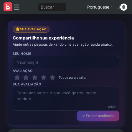
Buscar
Portuguese
/
SUA AVALIAÇÃO
Compartilhe sua experiência
Ajude outras pessoas deixando uma avaliação rápida abaixo.
SEU NOME
AVALIAÇÃO
Toque para avaliar
SUA AVALIAÇÃO
0/500
Enviar avaliação