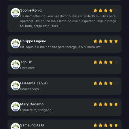
Sophie König
Os diamantes do Free Fire demoraram cerca de 15 minutos para
aparecer. Um pouco mais lento do que o esperado, mas o preço
foi bom, então estou feliz.
Philippe Eugène
BitTopup é o melhor site para recarga, é o número um.
Tito Dz
Excelente.
Oussama Zaouali
Bom serviço.
Mary Degamo
Estou feliz, obrigado.
Samsung As G