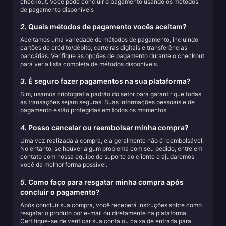
checkout. Você pode concluir o pagamento usando os métodos
de pagamento disponíveis
2.
Quais métodos de pagamento vocês aceitam?
Aceitamos uma variedade de métodos de pagamento, incluindo
cartões de crédito/débito, carteiras digitais e transferências
bancárias. Verifique as opções de pagamento durante o checkout
para ver a lista completa de métodos disponíveis.
3.
É seguro fazer pagamentos na sua plataforma?
Sim, usamos criptografia padrão do setor para garantir que todas
as transações sejam seguras. Suas informações pessoais e de
pagamento estão protegidas em todos os momentos.
4.
Posso cancelar ou reembolsar minha compra?
Uma vez realizada a compra, ela geralmente não é reembolsável.
No entanto, se houver algum problema com seu pedido, entre em
contato com nossa equipe de suporte ao cliente e ajudaremos
você da melhor forma possível.
5.
Como faço para resgatar minha compra após
concluir o pagamento?
Após concluir sua compra, você receberá instruções sobre como
resgatar o produto por e-mail ou diretamente na plataforma.
Certifique-se de verificar sua conta ou caixa de entrada para