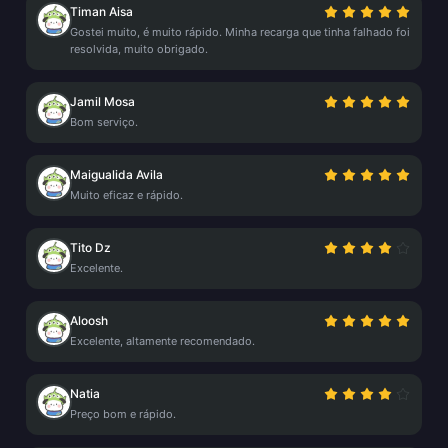
Timan Aisa
Gostei muito, é muito rápido. Minha recarga que tinha falhado foi
resolvida, muito obrigado.
Jamil Mosa
Bom serviço.
Maigualida Avila
Muito eficaz e rápido.
Tito Dz
Excelente.
Aloosh
Excelente, altamente recomendado.
Natia
Preço bom e rápido.