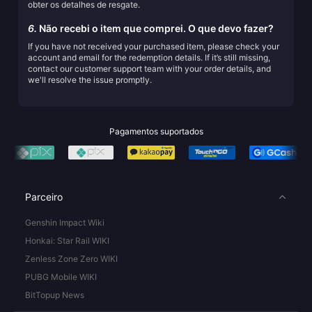
obter os detalhes de resgate.
6.
Não recebi o item que comprei. O que devo fazer?
If you have not received your purchased item, please check your
account and email for the redemption details. If it’s still missing,
contact our customer support team with your order details, and
we'll resolve the issue promptly.
Pagamentos suportados
Parceiro
Genshin Impact Wiki
Honkai: Star Rail WIKI
Zenless Zone Zero WIKI
PUBG Mobile WIKI
BitTopup News