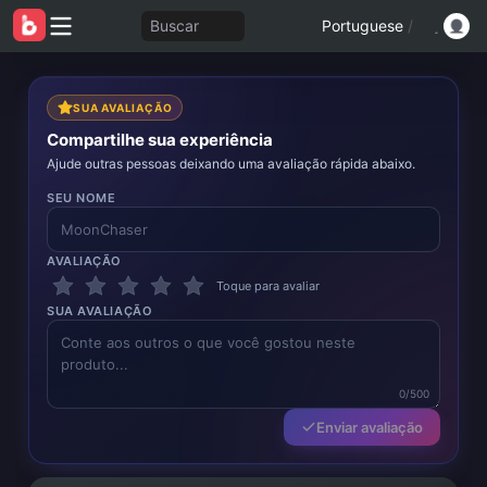
Buscar
Portuguese
/
SUA AVALIAÇÃO
Compartilhe sua experiência
Ajude outras pessoas deixando uma avaliação rápida abaixo.
SEU NOME
AVALIAÇÃO
Toque para avaliar
SUA AVALIAÇÃO
0/500
Enviar avaliação