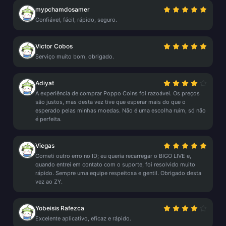
mypchamdosamer
Confiável, fácil, rápido, seguro.
Victor Cobos
Serviço muito bom, obrigado.
Adiyat
A experiência de comprar Poppo Coins foi razoável. Os preços
são justos, mas desta vez tive que esperar mais do que o
esperado pelas minhas moedas. Não é uma escolha ruim, só não
é perfeita.
Viegas
Cometi outro erro no ID; eu queria recarregar o BIGO LIVE e,
quando entrei em contato com o suporte, foi resolvido muito
rápido. Sempre uma equipe respeitosa e gentil. Obrigado desta
vez ao ZY.
Yobeisis Rafezca
Excelente aplicativo, eficaz e rápido.