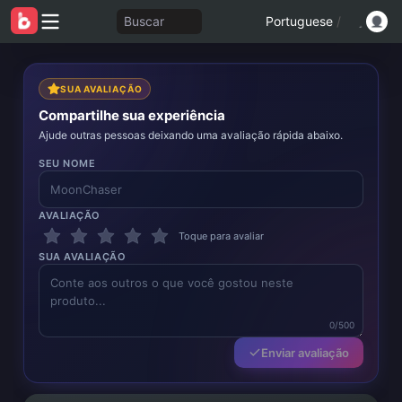
Buscar
Portuguese
/
SUA AVALIAÇÃO
Compartilhe sua experiência
Ajude outras pessoas deixando uma avaliação rápida abaixo.
SEU NOME
AVALIAÇÃO
Toque para avaliar
SUA AVALIAÇÃO
0/500
Enviar avaliação