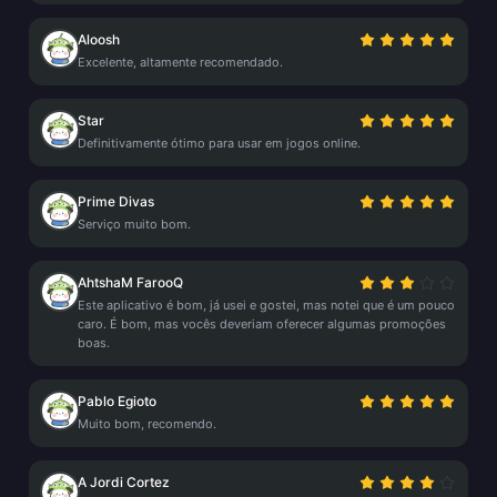
Aloosh
Excelente, altamente recomendado.
Star
Definitivamente ótimo para usar em jogos online.
Prime Divas
Serviço muito bom.
AhtshaM FarooQ
Este aplicativo é bom, já usei e gostei, mas notei que é um pouco
caro. É bom, mas vocês deveriam oferecer algumas promoções
boas.
Pablo Egioto
Muito bom, recomendo.
A Jordi Cortez