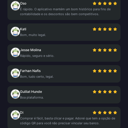
Oso
É rápido. O aplicativo mantém um bom histórico para fins de
contabilidade e os descontos são bem competitivos.
Kati
Bom, muito legal.
Jesse Molina
Rápido, seguro e sério.
Farhan Nafis
Bom, tudo certo, legal.
Gulilat Hunde
Boa plataforma.
Di
Comprar é fácil, basta clicar e pagar. Adorei que tem a opção de
código QR para você não precisar vincular seu banco.