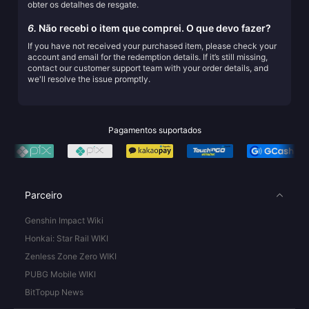
obter os detalhes de resgate.
6.
Não recebi o item que comprei. O que devo fazer?
If you have not received your purchased item, please check your
account and email for the redemption details. If it’s still missing,
contact our customer support team with your order details, and
we'll resolve the issue promptly.
Pagamentos suportados
Parceiro
Genshin Impact Wiki
Honkai: Star Rail WIKI
Zenless Zone Zero WIKI
PUBG Mobile WIKI
BitTopup News