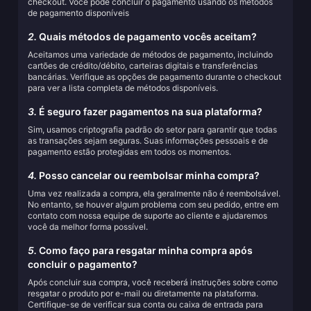
checkout. Você pode concluir o pagamento usando os métodos
de pagamento disponíveis
2.
Quais métodos de pagamento vocês aceitam?
Aceitamos uma variedade de métodos de pagamento, incluindo
cartões de crédito/débito, carteiras digitais e transferências
bancárias. Verifique as opções de pagamento durante o checkout
para ver a lista completa de métodos disponíveis.
3.
É seguro fazer pagamentos na sua plataforma?
Sim, usamos criptografia padrão do setor para garantir que todas
as transações sejam seguras. Suas informações pessoais e de
pagamento estão protegidas em todos os momentos.
4.
Posso cancelar ou reembolsar minha compra?
Uma vez realizada a compra, ela geralmente não é reembolsável.
No entanto, se houver algum problema com seu pedido, entre em
contato com nossa equipe de suporte ao cliente e ajudaremos
você da melhor forma possível.
5.
Como faço para resgatar minha compra após
concluir o pagamento?
Após concluir sua compra, você receberá instruções sobre como
resgatar o produto por e-mail ou diretamente na plataforma.
Certifique-se de verificar sua conta ou caixa de entrada para