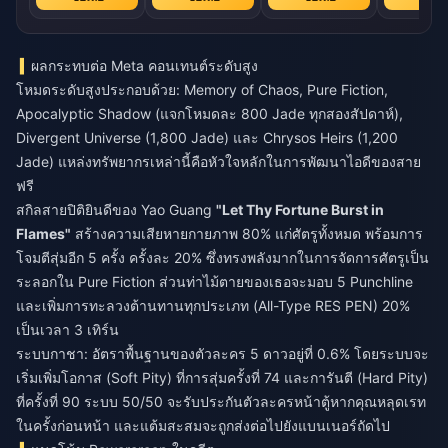
ผลกระทบต่อ Meta คอนเทนต์ระดับสูง
โหมดระดับสูงประกอบด้วย: Memory of Chaos, Pure Fiction,
Apocalyptic Shadow (แจกโหมดละ 800 Jade ทุกสองสัปดาห์),
Divergent Universe (1,800 Jade) และ Chrysos Heirs (1,200
Jade) แหล่งทรัพยากรเหล่านี้คือหัวใจหลักในการพัฒนาไอดีของสาย
ฟรี
สกิลสายปิติยินดีของ Yao Guang
"Let Thy Fortune Burst in
Flames"
สร้างความเสียหายกายภาพ 80% แก่ศัตรูทั้งหมด พร้อมการ
โจมตีสุ่มอีก 5 ครั้ง ครั้งละ 20% ซึ่งทรงพลังมากในการจัดการศัตรูเป็น
ระลอกใน Pure Fiction ส่วนท่าไม้ตายของเธอจะมอบ 5 Punchline
และเพิ่มการทะลวงต้านทานทุกประเภท (All-Type RES PEN) 20%
เป็นเวลา 3 เทิร์น
ระบบกาชา: อัตราพื้นฐานของตัวละคร 5 ดาวอยู่ที่ 0.6% โดยระบบจะ
เริ่มเพิ่มโอกาส (Soft Pity) ที่การสุ่มครั้งที่ 74 และการันตี (Hard Pity)
ที่ครั้งที่ 90 ระบบ 50/50 จะรับประกันตัวละครหน้าตู้หากคุณหลุดเรท
ในครั้งก่อนหน้า และแต้มสะสมจะถูกส่งต่อไปยังแบนเนอร์ถัดไป