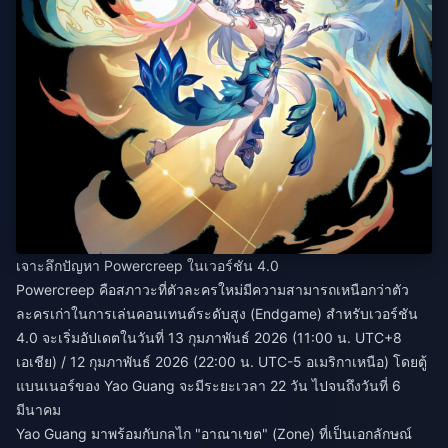
เจาะลึกปัญหา Powercreep ในเวอร์ชัน 4.0
Powercreep คือสภาวะที่ตัวละครใหม่มีความสามารถเหนือกว่าตัว
ละครเก่าในการเล่นคอนเทนต์ระดับสูง (Endgame) สำหรับเวอร์ชัน
4.0 จะเริ่มอัปเดตในวันที่ 13 กุมภาพันธ์ 2026 (11:00 น. UTC+8
เอเชีย) / 12 กุมภาพันธ์ 2026 (22:00 น. UTC-5 อเมริกาเหนือ) โดยตู้
แบนเนอร์ของ Yao Guang จะมีระยะเวลา 22 วัน ไปจนถึงวันที่ 6
มีนาคม
Yao Guang มาพร้อมกับกลไก "อาณาเขต" (Zone) ที่เป็นเอกลักษณ์