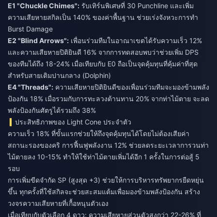
E1 "Chuckle Chimes":
รับเทิร์นพิเศษที่ 30 Punchline และเพิ่ม
ความเสียหายสกิลเป็น 140% ของค่าพื้นฐาน ช่วยเร่งจังหวะการทำ
Burst Damage
E2 "Blind Arrows":
เพื่อนร่วมทีมในอาณาเขตได้รับความเร็ว 12%
และความเสียหายปิติยินดี 16% จากการทดสอบพบว่าช่วยเพิ่ม DPS
ของทีมได้ถึง 18-24% เมื่อเทียบกับ E0 ถือเป็นจุดคุ้มทุนที่คุ้มค่าที่สุด
สำหรับสายเติมปานกลาง (Dolphin)
E4 "Threads":
ความเสียหายปิติยินดีของเพื่อนร่วมทีมจะมองข้ามพลัง
ป้องกัน 18% เมื่อรวมกับการทะลวงต้านทาน 20% จากท่าไม้ตาย จะลด
พลังป้องกันศัตรูได้รวมถึง 38%
ประสิทธิภาพของ Light Cone ประจำตัว
ความเร็ว 18% ที่ขั้นแรกช่วยให้ถึงจุดคุ้มทุนได้โดยไม่ต้องเสียค่า
สถานะรองของคริ การฟื้นฟูพลังงาน 12% ช่วยลดระยะเวลาการวนท่า
ไม้ตายลง 10-15% ทำให้ใช้ท่าไม้ตายเพิ่มได้อีก 1 ครั้งในการต่อสู้ 5
รอบ
การเพิ่มขีดจำกัด SP (สูงสุด +3) ช่วยให้การบริหารทรัพยากรยืดหยุ่น
ขึ้น ทุกครั้งที่ใช้สกิลจะช่วยสะสมแต้มเพื่อมองข้ามพลังป้องกัน สร้าง
วงจรความเสียหายที่เกื้อหนุนตัวเอง
เมื่อเทียบกับตัวเลือก 4 ดาว: ความเสียหายส่วนตัวสูงกว่า 22-26% ที่