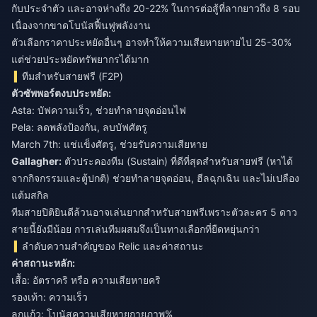
กับประจำตัว และอาจห่างถึง 20-22% ในการต่อสู้ที่ลากยาวถึง 8 รอบ
เนื่องจากขาดโบนัสฟื้นฟูพลังงาน
ตัวเลือกราคาประหยัดอื่นๆ อาจทำให้ความเสียหายหายไป 25-30%
แต่ช่วยประหยัดทรัพยากรได้มาก
ทีมสำหรับสายฟรี (F2P)
ตัวซัพพอร์ตงบประหยัด:
Asta: บัฟความเร็ว, ช่วยทำลายจุดอ่อนไฟ
Pela: ลดพลังป้องกัน, ลบบัฟศัตรู
March 7th: แช่แข็งศัตรู, ช่วยรับความเสียหาย
Gallagher:
ตัวประคองทีม (Sustain) ที่ดีที่สุดสำหรับสายฟรี (หาได้
จากกิจกรรมและตู้ปกติ) ช่วยทำลายจุดอ่อน, ฮีลฉุกเฉิน และไม่เปลือง
แต้มสกิล
ทีมสายปิติยินดีล้วนอาจเล่นยากสำหรับสายฟรีเพราะตัวละคร 5 ดาว
สายนี้ยังมีน้อย การเล่นทีมผสมจึงเป็นทางเลือกที่ยืดหยุ่นกว่า
ลำดับความสำคัญของ Relic และค่าสถานะ
ค่าสถานะหลัก:
เสื้อ: อัตราคริ หรือ ความเสียหายคริ
รองเท้า: ความเร็ว
ลูกแก้ว: โบนัสความเสียหายกายภาพ%