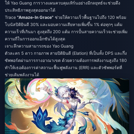
ให้ Yao Guang การวางแผนควบคุมเทิร์นอย่างมีกลยุทธ์จะช่วยดึง
ประสิทธิภาพสูงสุดออกมาได้
Trace
"Amaze-In Grace"
ช่วยให้ความเร็วพื้นฐานไปถึง 120 พร้อม
โบนัสปิติยินดี 30% และมอบความเสียหายเพิ่มขึ้น 1% ต่อทุกๆ แต้ม
ความเร็วที่เกินมา สูงสุดถึง 200 แต้ม การปั้นสายความเร็วจะช่วยเพิ่ม
ความถี่ในการออกแอ็กชันได้สูงสุด
เจาะลึกความสามารถของ Yao Guang
ตัวละคร 5 ดาว กายภาพ สายปิติยินดี (Elation) ที่เป็นทั้ง DPS และกึ่ง
ซัพพอร์ตผ่านการกางอาณาเขต ด้วยความต้องการพลังงานสูงถึง 180
ทำให้เธอต้องการค่าสถานะฟื้นฟูพลังงาน (ERR) และตัวซัพพอร์ตที่
ช่วยเติมพลังงานได้