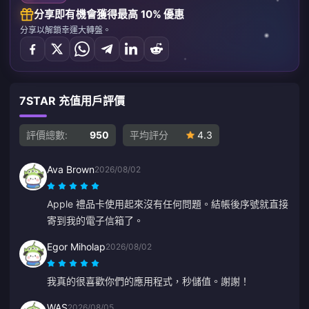
分享即有機會獲得最高 10% 優惠
分享以解鎖幸運大轉盤。
7STAR 充值用戶評價
評價總數:
950
平均評分
4.3
Ava Brown
2026/08/02
Apple 禮品卡使用起來沒有任何問題。結帳後序號就直接
寄到我的電子信箱了。
Egor Miholap
2026/08/02
我真的很喜歡你們的應用程式，秒儲值。謝謝！
WAS
2026/08/05