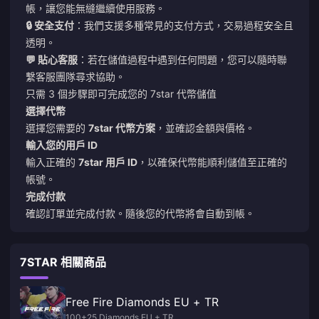
帳，讓您能無縫繼續使用服務。
🔒 安全支付
：我們支援多種常見的支付方式，交易過程安全且
透明。
💬 貼心客服
：若在儲值過程中遇到任何問題，您可以隨時聯
繫客服團隊尋求協助。
只需 3 個步驟即可完成您的 7star 代幣儲值
選擇代幣
選擇您需要的
7star 代幣方案
，並確認金額與價格。
輸入您的用戶 ID
輸入正確的
7star 用戶 ID
，以確保代幣能順利儲值至正確的
帳號。
完成付款
確認訂單並完成付款。隨後您的代幣將會自動到帳。
7STAR 相關商品
Free Fire Diamonds EU + TR
100+25 Diamonds EU + TR