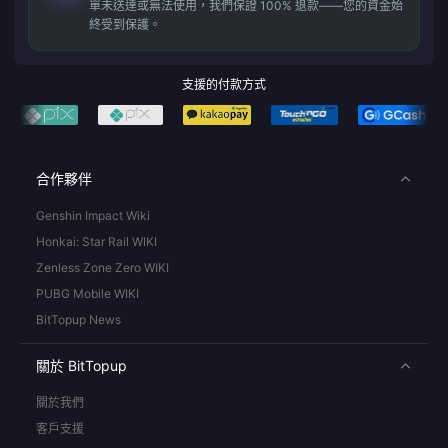
單未送達或無法使用，我們保證 100% 退款——您的資金始
終受到保護。
支援的付款方式
合作夥伴
Genshin Impact Wiki
Honkai: Star Rail WIKI
Zenless Zone Zero WIKI
PUBG Mobile WIKI
BitTopup News
關於 BitTopup
關於我們
客戶支援