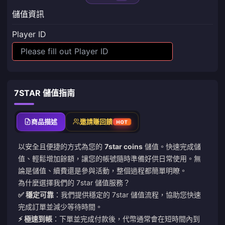
儲值資訊
Player ID
7STAR 儲值指南
商品描述
邀請賺回饋
HOT
以安全且便捷的方式為您的
7star coins
儲值。快速完成儲
值、輕鬆增加餘額，讓您的帳號隨時準備好供日常使用。無
論是儲值、續費還是參與活動，整個過程都簡單明瞭。
為什麼選擇我們的 7star 儲值服務？
✅ 穩定可靠
：我們提供穩定的 7star 儲值流程，協助您快速
完成訂單並減少等待時間。
⚡ 極速到帳
：下單並完成付款後，代幣通常會在短時間內到