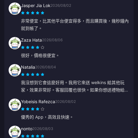
Jasper Jia Lok
2026/08/02
非常便宜，比其他平台便宜得多，而且購買後，幾秒鐘內
就到帳了。
Zaza Hata
2026/08/06
很好，價格很便宜。
Natalia
2026/08/04
我沒想到它會這麼好用。我用它來送 welkins 給其他玩
家，效果非常好。客服回覆也很快。如果你想送禮物給任
何人，這是一個非常棒的平台。
Yobeisis Rafezca
2026/08/02
優秀的 App，高效且快速。
nonto
2026/08/03