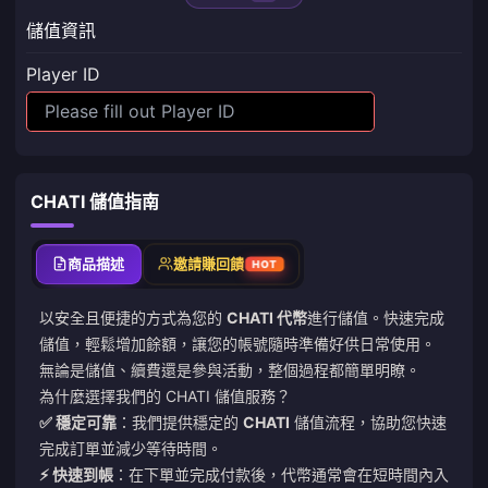
儲值資訊
Player ID
CHATI 儲值指南
商品描述
邀請賺回饋
HOT
以安全且便捷的方式為您的
CHATI 代幣
進行儲值。快速完成
儲值，輕鬆增加餘額，讓您的帳號隨時準備好供日常使用。
無論是儲值、續費還是參與活動，整個過程都簡單明瞭。
為什麼選擇我們的 CHATI 儲值服務？
✅ 穩定可靠
：我們提供穩定的
CHATI
儲值流程，協助您快速
完成訂單並減少等待時間。
⚡ 快速到帳
：在下單並完成付款後，代幣通常會在短時間內入