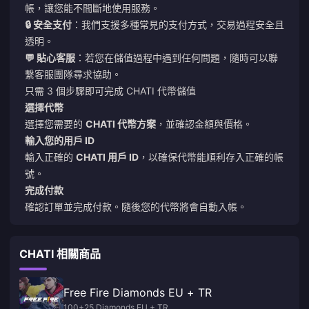
帳，讓您能不間斷地使用服務。
🔒 安全支付
：我們支援多種常見的支付方式，交易過程安全且
透明。
💬 貼心客服
：若您在儲值過程中遇到任何問題，隨時可以聯
繫客服團隊尋求協助。
只需 3 個步驟即可完成 CHATI 代幣儲值
選擇代幣
選擇您需要的
CHATI 代幣方案
，並確認金額與價格。
輸入您的用戶 ID
輸入正確的
CHATI 用戶 ID
，以確保代幣能順利存入正確的帳
號。
完成付款
確認訂單並完成付款。隨後您的代幣將會自動入帳。
CHATI 相關商品
Free Fire Diamonds EU + TR
100+25 Diamonds EU + TR