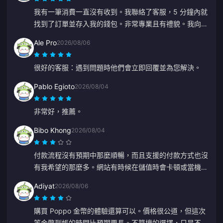
我有一筆消費一直沒有收到。我聯絡了客服，5 分鐘內就
找到了訂單並存入我的錢包。非常專業且有禮貌。我向大
家推薦這個儲值平台。
Ale Pro
2026/08/06
很好的客服：遇到問題時他們會立即回覆並為您解決。
Pablo Egioto
2026/08/04
非常好，推薦。
Bibo Khong
2026/08/04
付款流程沒有預期中那麼順暢，而且支援的付款方式也沒
有我希望的那麼多。網站有時候在儲值時會卡頓或當機，
客服回應也偏慢。付款何時處理完成也不夠明確。如果這
Adiyat
2026/08/06
些問題能解決，會讓人覺得可靠得多。
購買 Poppo 金幣的體驗還算可以。價格很公道，但這次
等金幣到帳的時間比預期要長。不算壞的選擇，只是不夠