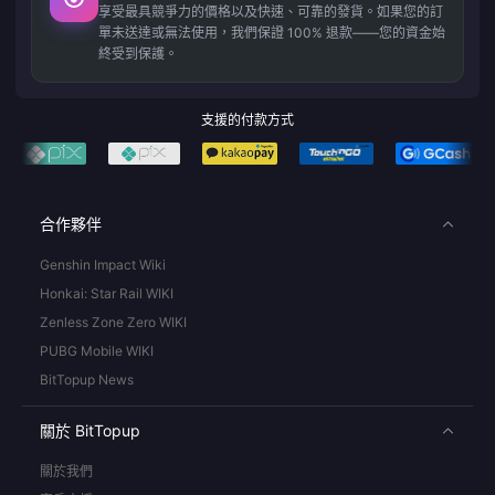
享受最具競爭力的價格以及快速、可靠的發貨。如果您的訂
單未送達或無法使用，我們保證 100% 退款——您的資金始
終受到保護。
支援的付款方式
合作夥伴
Genshin Impact Wiki
Honkai: Star Rail WIKI
Zenless Zone Zero WIKI
PUBG Mobile WIKI
BitTopup News
關於 BitTopup
關於我們