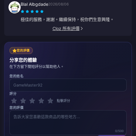
Blal Albgdade
2026/08/06
極佳的服務，謝謝。繼續保持，祝你們生意興隆。
Cloz 所有評價
您的評價
分享您的體驗
在下方留下簡短評分以幫助他人。
您的姓名
評分
點擊評分
您的評價
0/500