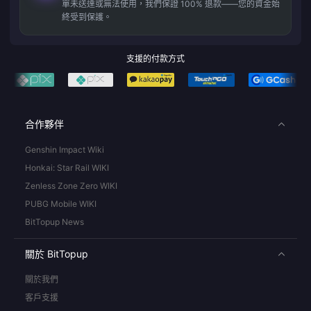
單未送達或無法使用，我們保證 100% 退款——您的資金始
終受到保護。
支援的付款方式
合作夥伴
Genshin Impact Wiki
Honkai: Star Rail WIKI
Zenless Zone Zero WIKI
PUBG Mobile WIKI
BitTopup News
關於 BitTopup
關於我們
客戶支援