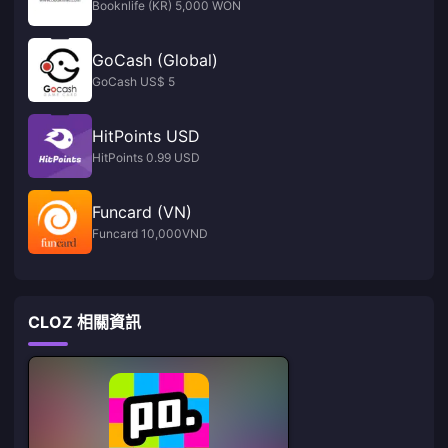
Booknlife (KR) 5,000 WON
GoCash (Global)
GoCash US$ 5
HitPoints USD
HitPoints 0.99 USD
Funcard (VN)
Funcard 10,000VND
CLOZ 相關資訊