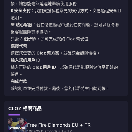
帳，讓您能毫無延遲地繼續使用服務。
🔒 安全支付
：我們支援多種常見的支付方式，交易過程安全且
透明。
💬 貼心客服
：若在儲值過程中遇到任何問題，您可以隨時聯
繫客服團隊尋求協助。
只需 3 個步驟，即可完成您的 Cloz 幣儲值
選擇代幣
選擇您需要的
Cloz 幣方案
，並確認金額與價格。
輸入您的用戶 ID
輸入正確的
Cloz 用戶 ID
，以確保代幣能順利儲值至正確的
帳戶。
完成付款
確認訂單並完成付款。隨後，您的代幣將會自動到帳。
CLOZ 相關商品
Free Fire Diamonds EU + TR
100+25 Diamonds EU + TR