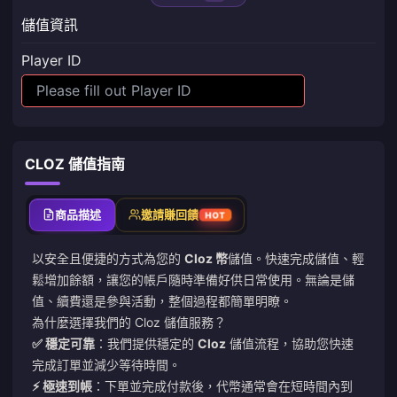
儲值資訊
Player ID
CLOZ 儲值指南
商品描述
邀請賺回饋
HOT
以安全且便捷的方式為您的
Cloz 幣
儲值。快速完成儲值、輕
鬆增加餘額，讓您的帳戶隨時準備好供日常使用。無論是儲
值、續費還是參與活動，整個過程都簡單明瞭。
為什麼選擇我們的 Cloz 儲值服務？
✅ 穩定可靠
：我們提供穩定的
Cloz
儲值流程，協助您快速
完成訂單並減少等待時間。
⚡ 極速到帳
：下單並完成付款後，代幣通常會在短時間內到