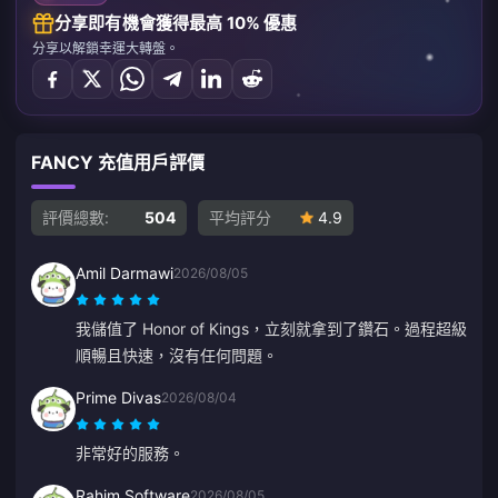
分享即有機會獲得最高 10% 優惠
分享以解鎖幸運大轉盤。
FANCY 充值用戶評價
評價總數:
504
平均評分
4.9
Amil Darmawi
2026/08/05
我儲值了 Honor of Kings，立刻就拿到了鑽石。過程超級
順暢且快速，沒有任何問題。
Prime Divas
2026/08/04
非常好的服務。
Rahim Software
2026/08/05