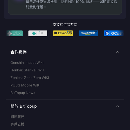
單未送達或無法使用，我們保證 100% 退款——您的資金始
終受到保護。
支援的付款方式
合作夥伴
Genshin Impact Wiki
Honkai: Star Rail WIKI
Zenless Zone Zero WIKI
PUBG Mobile WIKI
BitTopup News
關於 BitTopup
關於我們
客戶支援