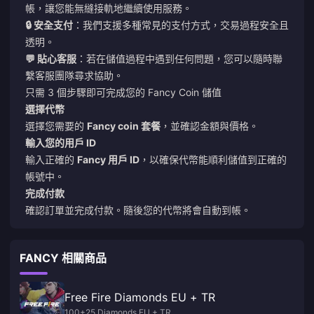
帳，讓您能無縫接軌地繼續使用服務。
🔒 安全支付
：我們支援多種常見的支付方式，交易過程安全且
透明。
💬 貼心客服
：若在儲值過程中遇到任何問題，您可以隨時聯
繫客服團隊尋求協助。
只需 3 個步驟即可完成您的 Fancy Coin 儲值
選擇代幣
選擇您需要的
Fancy coin 套餐
，並確認金額與價格。
輸入您的用戶 ID
輸入正確的
Fancy 用戶 ID
，以確保代幣能順利儲值到正確的
帳號中。
完成付款
確認訂單並完成付款。隨後您的代幣將會自動到帳。
FANCY 相關商品
Free Fire Diamonds EU + TR
100+25 Diamonds EU + TR