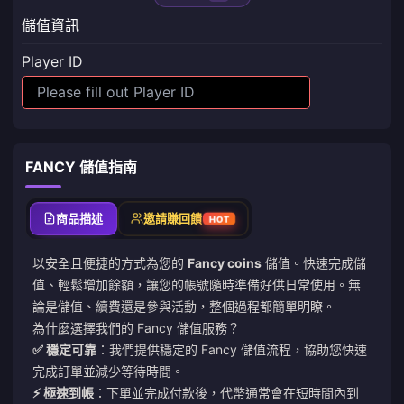
儲值資訊
Player ID
FANCY 儲值指南
商品描述
邀請賺回饋
HOT
以安全且便捷的方式為您的
Fancy coins
儲值。快速完成儲
值、輕鬆增加餘額，讓您的帳號隨時準備好供日常使用。無
論是儲值、續費還是參與活動，整個過程都簡單明瞭。
為什麼選擇我們的 Fancy 儲值服務？
✅ 穩定可靠
：我們提供穩定的 Fancy 儲值流程，協助您快速
完成訂單並減少等待時間。
⚡ 極速到帳
：下單並完成付款後，代幣通常會在短時間內到