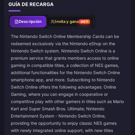
GUÍA DE RECARGA
Descripción
Invita y gana
HOT
The Nintendo Switch Online Membership Cards can be
redeemed exclusively via the Nintendo eShop on the
Nintendo Switch system. Nintendo Switch Online is a
premium service that grants members access to online
gaming in compatible titles, a collection of NES games,
additional functionalities for the Nintendo Switch Online
smartphone app, and more. Subscribing to Nintendo
Switch Online offers the following advantages: Online
Gaming, where you can engage in cooperative or
competitive play with other gamers in titles such as Mario
Kart and Super Smash Bros. Ultimate; Nintendo
Entertainment System - Nintendo Switch Online,
providing the opportunity to enjoy classic NES games
with newly integrated online support, with new titles