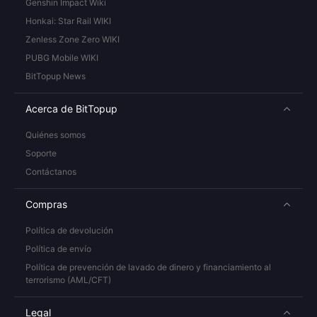
Genshin Impact Wiki
Honkai: Star Rail WIKI
Zenless Zone Zero WIKI
PUBG Mobile WIKI
BitTopup News
Acerca de BitTopup
Quiénes somos
Soporte
Contáctanos
Compras
Política de devolución
Política de envío
Política de prevención de lavado de dinero y financiamiento al
terrorismo (AML/CFT)
Legal