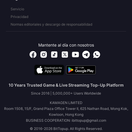
Servicio
Privacidad
Normas editoriales y descargo de responsabilidad
Mantente al día con nosotros
10 Years Trusted Game & Live Streaming Top-Up Platform
Since 2016 | 5,000,000+ Users Worldwide
KAMAGEN LIMITED
Room 1508, 15/F, Grand Plaza Office Tower II, 625 Nathan Road, Mong Kok,
Kowloon, Hong Kong
BUSINESS COOPERATION: ibittopup@gmail.com
© 2016-2026 BitTopup. All Rights Reserved.