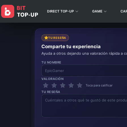
DIRECT TOP-UP
GAME
CA
TU RESEÑA
Comparte tu experiencia
Ayuda a otros dejando una valoración rápida a c
TU NOMBRE
VALORACIÓN
Toca para calificar
TU RESEÑA