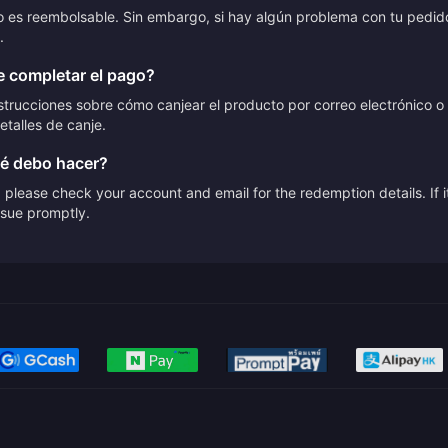
no es reembolsable. Sin embargo, si hay algún problema con tu pedid
.
 completar el pago?
trucciones sobre cómo canjear el producto por correo electrónico o 
etalles de canje.
ué debo hacer?
please check your account and email for the redemption details. If it
issue promptly.