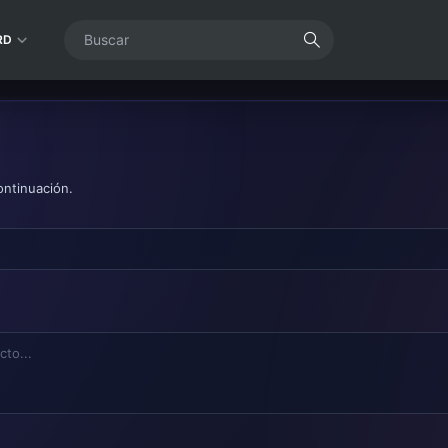
RD
ontinuación.