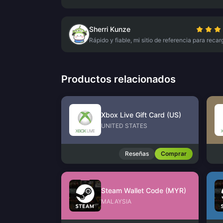
Sherri Kunze
Rápido y fiable, mi sitio de referencia para recar
Productos relacionados
Xbox Live Gift Card (US)
UNITED STATES
Reseñas
Comprar
Steam Wallet Code (MYR)
MALAYSIA