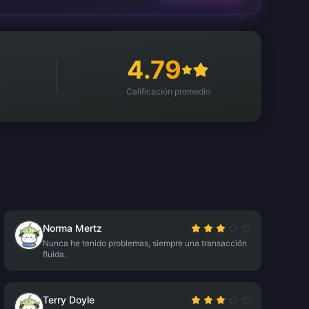
4.79
Calificación promedio
Norma Mertz
Nunca he tenido problemas, siempre una transacción
fluida.
Terry Doyle