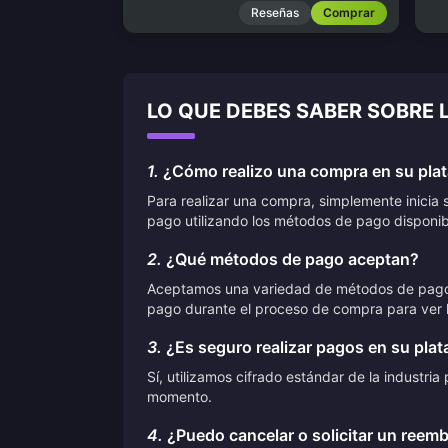
Reseñas
Comprar
LO QUE DEBES SABER SOBRE 
1.
¿Cómo realizo una compra en su pla
Para realizar una compra, simplemente inicia 
pago utilizando los métodos de pago disponib
2.
¿Qué métodos de pago aceptan?
Aceptamos una variedad de métodos de pago, in
pago durante el proceso de compra para ver l
3.
¿Es seguro realizar pagos en su pla
Sí, utilizamos cifrado estándar de la industr
momento.
4.
¿Puedo cancelar o solicitar un reem