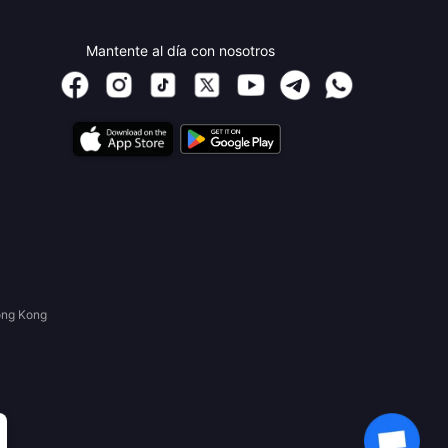
Mantente al día con nosotros
ong Kong