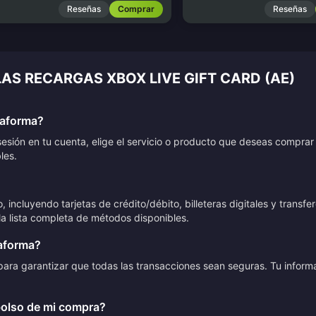
Reseñas
Comprar
Reseñas
LAS RECARGAS XBOX LIVE GIFT CARD (AE)
taforma?
sesión en tu cuenta, elige el servicio o producto que deseas compra
les.
cluyendo tarjetas de crédito/débito, billeteras digitales y transfer
a lista completa de métodos disponibles.
taforma?
ia para garantizar que todas las transacciones sean seguras. Tu info
bolso de mi compra?