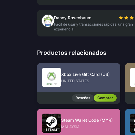
Danny Rosenbaum
Fácil de usar y transacciones rápidas, una gran
experiencia.
Productos relacionados
Xbox Live Gift Card (US)
UNITED STATES
Reseñas
Comprar
Steam Wallet Code (MYR)
MALAYSIA