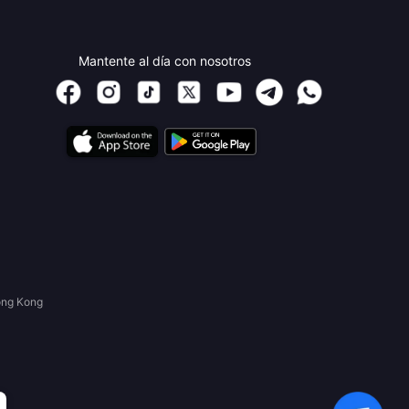
Mantente al día con nosotros
ong Kong