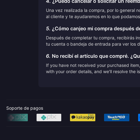
4.
¿Puedo cancelar o solicitar un reem
Una vez realizada la compra, por lo general 
al cliente y te ayudaremos en lo que podamos
5.
¿Cómo canjeo mi compra después de
Después de completar tu compra, recibirás ins
tu cuenta o bandeja de entrada para ver los d
6.
No recibí el artículo que compré. ¿Q
If you have not received your purchased item, 
with your order details, and we'll resolve the 
Soporte de pagos