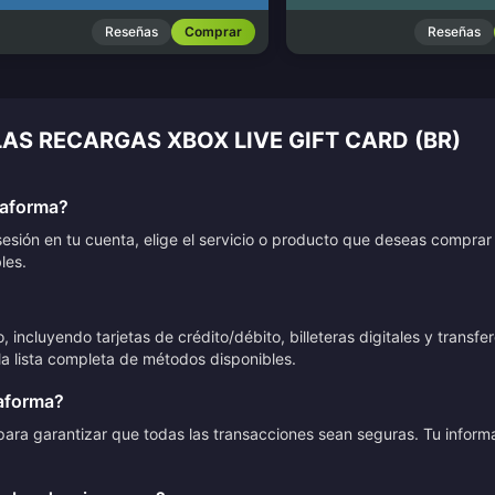
Reseñas
Comprar
Reseñas
LAS RECARGAS XBOX LIVE GIFT CARD (BR)
taforma?
sesión en tu cuenta, elige el servicio o producto que deseas compra
les.
cluyendo tarjetas de crédito/débito, billeteras digitales y transfer
a lista completa de métodos disponibles.
taforma?
ia para garantizar que todas las transacciones sean seguras. Tu info