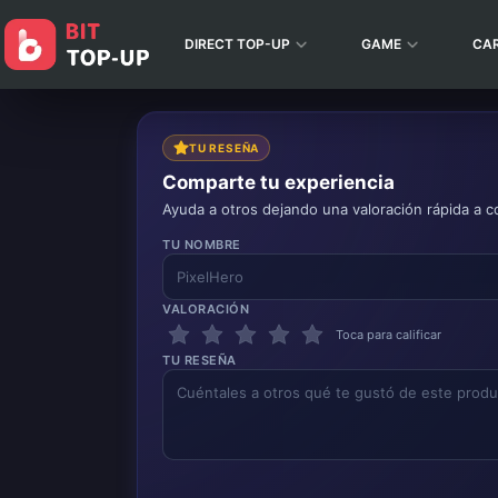
DIRECT TOP-UP
GAME
CA
TU RESEÑA
Comparte tu experiencia
Ayuda a otros dejando una valoración rápida a c
TU NOMBRE
VALORACIÓN
Toca para calificar
TU RESEÑA