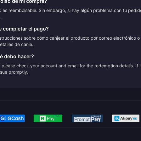
bolso de mi compra?
no es reembolsable. Sin embargo, si hay algún problema con tu pedid
.
 completar el pago?
trucciones sobre cómo canjear el producto por correo electrónico o 
etalles de canje.
ué debo hacer?
please check your account and email for the redemption details. If it
issue promptly.