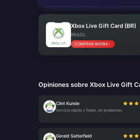
Xbox Live Gift Card (BR)
BRAZIL
COMPRAR AHORA
Opiniones sobre Xbox Live Gift C
Clint Kunde
Servicio rápido y fiable, sin problemas.
Gerald Satterfield