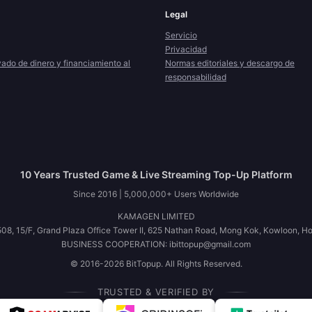
Legal
Servicio
Privacidad
vado de dinero y financiamiento al
Normas editoriales y descargo de
responsabilidad
10 Years Trusted Game & Live Streaming Top-Up Platform
Since 2016 | 5,000,000+ Users Worldwide
KAMAGEN LIMITED
08, 15/F, Grand Plaza Office Tower II, 625 Nathan Road, Mong Kok, Kowloon, H
BUSINESS COOPERATION: ibittopup@gmail.com
© 2016-2026 BitTopup. All Rights Reserved.
TRUSTED & VERIFIED BY