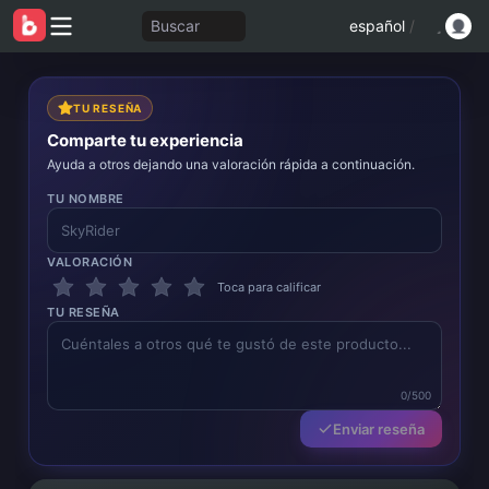
Buscar
español
/
TU RESEÑA
Comparte tu experiencia
Ayuda a otros dejando una valoración rápida a continuación.
TU NOMBRE
VALORACIÓN
Toca para calificar
TU RESEÑA
0/500
Enviar reseña