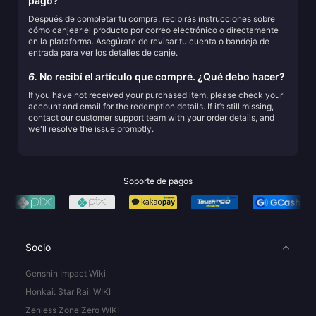
pago?
Después de completar tu compra, recibirás instrucciones sobre
cómo canjear el producto por correo electrónico o directamente
en la plataforma. Asegúrate de revisar tu cuenta o bandeja de
entrada para ver los detalles de canje.
6.
No recibí el artículo que compré. ¿Qué debo hacer?
If you have not received your purchased item, please check your
account and email for the redemption details. If it’s still missing,
contact our customer support team with your order details, and
we'll resolve the issue promptly.
Soporte de pagos
Socio
Genshin Impact Wiki
Honkai: Star Rail WIKI
Zenless Zone Zero WIKI