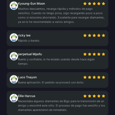
Kyoung-Eun Moon
Muchos descuentos, recarga rápida y métodos de pago
sencillos. Cuando no tengo prisa, sigo recargando poco a poco
como si estuviera ahorrando. Excelente para recargar diamantes,
ya se lo he recomendado a varios amigos.
ricky lee
Rápido y barato.
perpetual Mpofu
Bueno y confiable, lo he estado usando desde hace algún
tiempo.
Luco Tnayon
Buena aplicación. El pedido se procesó con éxito.
Ellie Harcus
Necesitaba algunos diamantes de Bigo para la transmisión de un
amigo y encontré este sitio. El proceso de pago fue sencillo y los
diamantes aparecieron de inmediato.