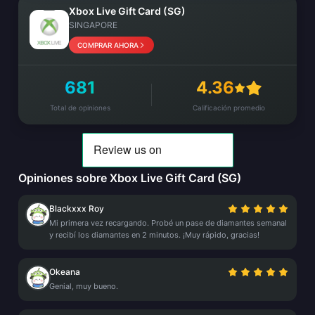
Xbox Live Gift Card (SG)
SINGAPORE
COMPRAR AHORA
681
4.36
Total de opiniones
Calificación promedio
Opiniones sobre Xbox Live Gift Card (SG)
Blackxxx Roy
Mi primera vez recargando. Probé un pase de diamantes semanal
y recibí los diamantes en 2 minutos. ¡Muy rápido, gracias!
Okeana
Genial, muy bueno.