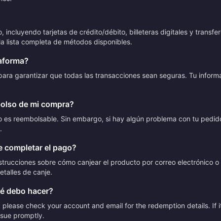
cluyendo tarjetas de crédito/débito, billeteras digitales y transfer
a lista completa de métodos disponibles.
taforma?
ia para garantizar que todas las transacciones sean seguras. Tu info
bolso de mi compra?
no es reembolsable. Sin embargo, si hay algún problema con tu pedid
.
 completar el pago?
trucciones sobre cómo canjear el producto por correo electrónico o 
etalles de canje.
ué debo hacer?
please check your account and email for the redemption details. If it
issue promptly.