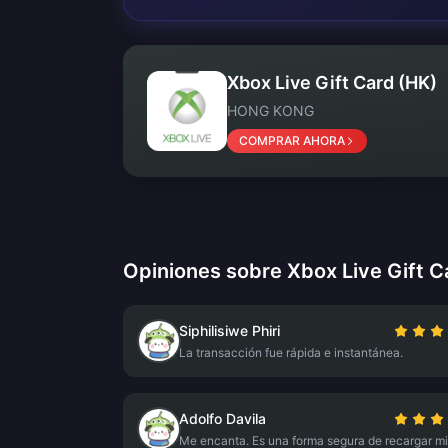
Xbox Live Gift Card (HK)
HONG KONG
COMPRAR AHORA
Opiniones sobre Xbox Live Gift C
Siphilisiwe Phiri
La transacción fue rápida e instantánea.
Adolfo Davila
Me encanta. Es una forma segura de recargar m