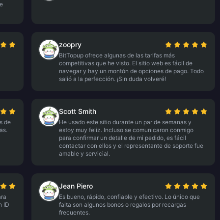
me
zoopry
BitTopup ofrece algunas de las tarifas más
competitivas que he visto. El sitio web es fácil de
navegar y hay un montón de opciones de pago. Todo
salió a la perfección. ¡Sin duda volveré!
Scott Smith
s de
He usado este sitio durante un par de semanas y
as.
estoy muy feliz. Incluso se comunicaron conmigo
para confirmar un detalle de mi pedido, es fácil
contactar con ellos y el representante de soporte fue
amable y servicial.
Jean Piero
ara
Es bueno, rápido, confiable y efectivo. Lo único que
n ID
falta son algunos bonos o regalos por recargas
frecuentes.