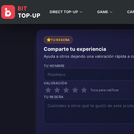
DIRECT TOP-UP
GAME
CA
TU RESEÑA
Comparte tu experiencia
Ayuda a otros dejando una valoración rápida a c
TU NOMBRE
VALORACIÓN
Toca para calificar
TU RESEÑA