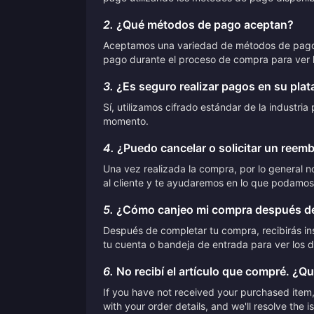
2.
¿Qué métodos de pago aceptan?
Aceptamos una variedad de métodos de pago, in
pago durante el proceso de compra para ver l
3.
¿Es seguro realizar pagos en su pla
Sí, utilizamos cifrado estándar de la industr
momento.
4.
¿Puedo cancelar o solicitar un reem
Una vez realizada la compra, por lo general 
al cliente y te ayudaremos en lo que podamos
5.
¿Cómo canjeo mi compra después de
Después de completar tu compra, recibirás ins
tu cuenta o bandeja de entrada para ver los d
6.
No recibí el artículo que compré. ¿Q
If you have not received your purchased item, 
with your order details, and we'll resolve the 