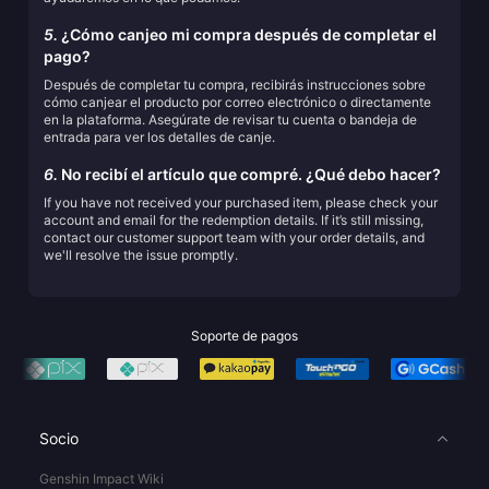
5.
¿Cómo canjeo mi compra después de completar el
pago?
Después de completar tu compra, recibirás instrucciones sobre
cómo canjear el producto por correo electrónico o directamente
en la plataforma. Asegúrate de revisar tu cuenta o bandeja de
entrada para ver los detalles de canje.
6.
No recibí el artículo que compré. ¿Qué debo hacer?
If you have not received your purchased item, please check your
account and email for the redemption details. If it’s still missing,
contact our customer support team with your order details, and
we'll resolve the issue promptly.
Soporte de pagos
Socio
Genshin Impact Wiki