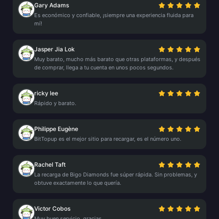
Gary Adams
Es económico y confiable, ¡siempre una experiencia fluida para
mí!
Jasper Jia Lok
Muy barato, mucho más barato que otras plataformas, y después
de comprar, llega a tu cuenta en unos pocos segundos.
ricky lee
Rápido y barato.
Philippe Eugène
BitTopup es el mejor sitio para recargar, es el número uno.
Rachel Taft
La recarga de Bigo Diamonds fue súper rápida. Sin problemas, y
obtuve exactamente lo que quería.
Victor Cobos
Muy buen servicio, gracias.