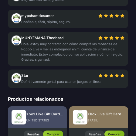
mypchamdosamer
Confiable, fácil, rápido, seguro.
MUNYEMANA Theobard
Hola, estoy muy contento con cómo compré las monedas de
Poppo Live y me las entregaron en mi cuenta de Binance de
inmediato. Estoy complacido con su aplicación y cómo me guio.
Gracias, sigan así.
Star
Definitivamente genial para usar en juegos en línea.
Productos relacionados
Xbox Live Gift Card (US)
Xbox Live Gift Card (BR)
UNITED STATES
BRAZIL
Reseñas
Comprar
Reseñas
Comprar