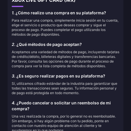
XBOX LIVE GIFT CARD (MX)
1.
¿Cómo realizo una compra en su plataforma?
Para realizar una compra, simplemente inicia sesión en tu cuenta,
elige el servicio o producto que deseas comprar y sigue el
proceso de pago. Puedes completar el pago utilizando los
métodos de pago disponibles.
2.
¿Qué métodos de pago aceptan?
Aceptamos una variedad de métodos de pago, incluyendo tarjetas
de crédito/débito, billeteras digitales y transferencias bancarias.
Por favor, consulta las opciones de pago durante el proceso de
compra para ver la lista completa de métodos disponibles.
3.
¿Es seguro realizar pagos en su plataforma?
Sí, utilizamos cifrado estándar de la industria para garantizar que
todas las transacciones sean seguras. Tu información personal y
de pago está protegida en todo momento.
4.
¿Puedo cancelar o solicitar un reembolso de mi
compra?
Una vez realizada la compra, por lo general no es reembolsable.
Sin embargo, si hay algún problema con tu pedido, ponte en
contacto con nuestro equipo de atención al cliente y te
ayudaremos en lo que podamos.