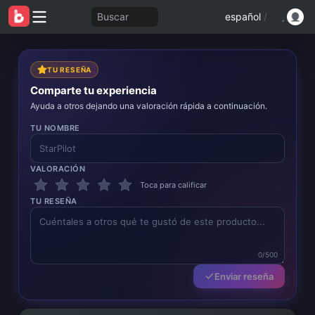
Buscar
español
/
TU RESEÑA
Comparte tu experiencia
Ayuda a otros dejando una valoración rápida a continuación.
TU NOMBRE
VALORACIÓN
Toca para calificar
TU RESEÑA
0/500
Enviar reseña