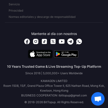
Servicio
Privacidad
Normas editoriales y descargo de responsabilidad
Mantente al día con nosotros
10 Years Trusted Game & Live Streaming Top-Up Platform
Since 2016 | 5,000,000+ Users Worldwide
KAMAGEN LIMITED
Room 1508, 15/F, Grand Plaza Office Tower II, 625 Nathan Road, Mong Kok,
Kowloon, Hong Kong
BUSINESS COOPERATION: ibittopup@gmail.com
© 2016-2026 BitTopup. All Rights Reserved.