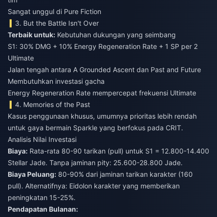
Sangat unggul di Pure Fiction
3. But the Battle Isn't Over
Terbaik untuk:
Kebutuhan dukungan yang seimbang
S1: 30% DMG + 10% Energy Regeneration Rate + 1 SP per 2
Ultimate
Jalan tengah antara A Grounded Ascent dan Past and Future
Membutuhkan investasi gacha
Energy Regeneration Rate mempercepat frekuensi Ultimate
4. Memories of the Past
Kasus penggunaan khusus, umumnya prioritas lebih rendah
untuk gaya bermain Sparkle yang berfokus pada CRIT.
Analisis Nilai Investasi
Biaya:
Rata-rata 80-90 tarikan (pull) untuk S1 = 12.800-14.400
Stellar Jade. Tanpa jaminan pity: 25.600-28.800 Jade.
Biaya Peluang:
80-90% dari jaminan tarikan karakter (160
pull). Alternatifnya: Eidolon karakter yang memberikan
peningkatan 15-25%.
Pendapatan Bulanan: