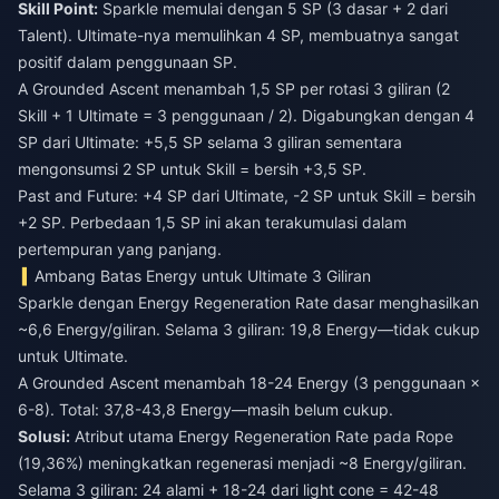
Skill Point:
Sparkle memulai dengan 5 SP (3 dasar + 2 dari
Talent). Ultimate-nya memulihkan 4 SP, membuatnya sangat
positif dalam penggunaan SP.
A Grounded Ascent menambah 1,5 SP per rotasi 3 giliran (2
Skill + 1 Ultimate = 3 penggunaan / 2). Digabungkan dengan 4
SP dari Ultimate: +5,5 SP selama 3 giliran sementara
mengonsumsi 2 SP untuk Skill = bersih +3,5 SP.
Past and Future: +4 SP dari Ultimate, -2 SP untuk Skill = bersih
+2 SP. Perbedaan 1,5 SP ini akan terakumulasi dalam
pertempuran yang panjang.
Ambang Batas Energy untuk Ultimate 3 Giliran
Sparkle dengan Energy Regeneration Rate dasar menghasilkan
~6,6 Energy/giliran. Selama 3 giliran: 19,8 Energy—tidak cukup
untuk Ultimate.
A Grounded Ascent menambah 18-24 Energy (3 penggunaan ×
6-8). Total: 37,8-43,8 Energy—masih belum cukup.
Solusi:
Atribut utama Energy Regeneration Rate pada Rope
(19,36%) meningkatkan regenerasi menjadi ~8 Energy/giliran.
Selama 3 giliran: 24 alami + 18-24 dari light cone = 42-48