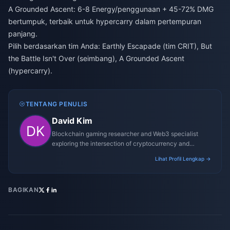
A Grounded Ascent: 6-8 Energy/penggunaan + 45-72% DMG
bertumpuk, terbaik untuk hypercarry dalam pertempuran
panjang.
Pilih berdasarkan tim Anda: Earthly Escapade (tim CRIT), But
the Battle Isn't Over (seimbang), A Grounded Ascent
(hypercarry).
TENTANG PENULIS
David Kim
Blockchain gaming researcher and Web3 specialist
exploring the intersection of cryptocurrency and
gaming ecosystems.
Lihat Profil Lengkap →
BAGIKAN