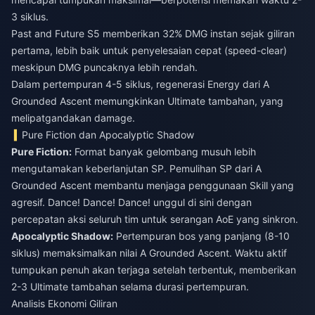
3 siklus.
Past and Future S5 memberikan 32% DMG instan sejak giliran
pertama, lebih baik untuk penyelesaian cepat (speed-clear)
meskipun DMG puncaknya lebih rendah.
Dalam pertempuran 4-5 siklus, regenerasi Energy dari A
Grounded Ascent memungkinkan Ultimate tambahan, yang
melipatgandakan damage.
Pure Fiction dan Apocalyptic Shadow
Pure Fiction:
Format banyak gelombang musuh lebih
mengutamakan keberlanjutan SP. Pemulihan SP dari A
Grounded Ascent membantu menjaga penggunaan Skill yang
agresif. Dance! Dance! Dance! unggul di sini dengan
percepatan aksi seluruh tim untuk serangan AoE yang sinkron.
Apocalyptic Shadow:
Pertempuran bos yang panjang (8-10
siklus) memaksimalkan nilai A Grounded Ascent. Waktu aktif
tumpukan penuh akan terjaga setelah terbentuk, memberikan
2-3 Ultimate tambahan selama durasi pertempuran.
Analisis Ekonomi Giliran