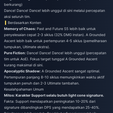
berkurang)
Dance! Dance! Dance! lebih unggul di sini melalui percepatan
aksi seluruh tim.
Berdasarkan Konten
Memory of Chaos:
Past and Future S5 lebih baik untuk
penyelesaian cepat 2-3 siklus (32% DMG instan). A Grounded
Ascent lebih baik untuk pertempuran 4-5 siklus (pemeliharaan
tumpukan, Ultimate ekstra).
Pure Fiction:
Dance! Dance! Dance! lebih unggul (percepatan
tim untuk AoE). Fokus target tunggal A Grounded Ascent
kurang maksimal di sini.
Apocalyptic Shadow:
A Grounded Ascent sangat optimal.
Pertempuran panjang 8-10 siklus memungkinkan waktu aktif
tumpukan penuh dan 2-3 Ultimate tambahan.
Kesalahpahaman Umum
Mitos: Karakter Support selalu butuh light cone signature.
Fakta: Support mendapatkan peningkatan 10-20% dari
signature dibandingkan DPS yang mendapatkan 25-40%.