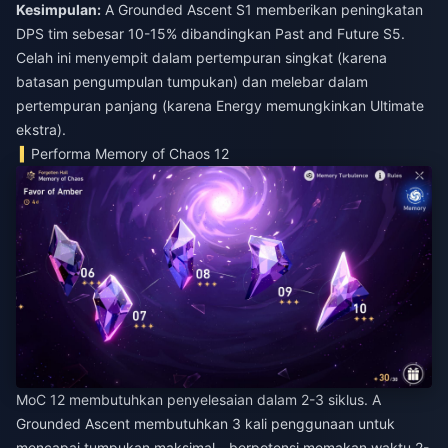
Kesimpulan:
A Grounded Ascent S1 memberikan peningkatan
DPS tim sebesar 10-15% dibandingkan Past and Future S5.
Celah ini menyempit dalam pertempuran singkat (karena
batasan pengumpulan tumpukan) dan melebar dalam
pertempuran panjang (karena Energy memungkinkan Ultimate
ekstra).
Performa Memory of Chaos 12
MoC 12 membutuhkan penyelesaian dalam 2-3 siklus. A
Grounded Ascent membutuhkan 3 kali penggunaan untuk
mencapai tumpukan maksimal—berpotensi memakan waktu 2-