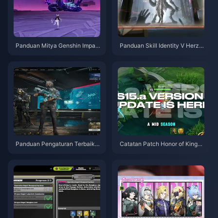
Panduan Mitya Genshin Impac
Panduan Skill Identity V Herzti
t | Agustus 2026
er Emil | Agustus 2026
Panduan Pengaturan Terbaik
Catatan Patch Honor of Kings
Delta Force | Agustus 2026
S15.a | Agustus 2026