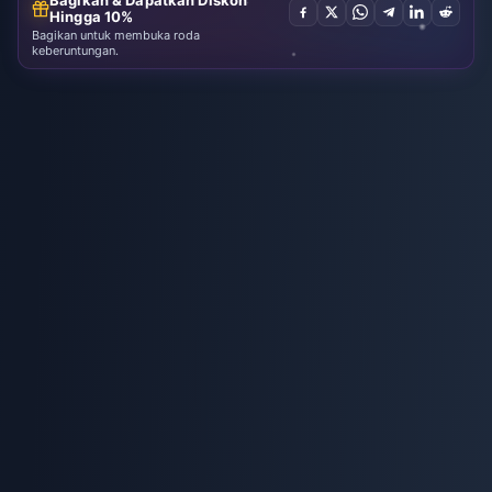
Bagikan & Dapatkan Diskon
Hingga 10%
Bagikan untuk membuka roda
keberuntungan.