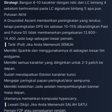
Strategi:
Bangun 8-10 karakter dengan relic dan LC bintang 4
sebelum berinvestasi pada LC signature bintang 5 apa pun.
Putusan Akhir
A Grounded Ascent memberikan peningkatan yang terukur,
tetapi peningkatan DPS tim sebesar 10-15% dibandingkan Past
and Future S5 tidak membenarkan pengeluaran 12.800-
14.400 Jade bagi sebagian besar pemain.
Tarik (Pull) Jika Anda Memenuhi SEMUA:
Memiliki Sparkle dan menggunakannya di sebagian besar tim
endgame.
Memiliki semua karakter yang diinginkan untuk 2-3 patch ke
depan.
Sudah mendapatkan Eidolon karakter kunci.
Mengejar peringkat papan peringkat/skor sempurna.
Memiliki kelebihan Jade setelah memperhitungkan banner
masa depan.
Utamanya memainkan komposisi hypercarry.
Lewati (Skip) Jika Anda Memenuhi SALAH SATU:
Pemain F2P atau pengeluaran rendah.