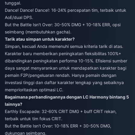
tunggal.
Dance! Dance! Dance!: 16-24% percepatan tim, terbaik untuk
AoE/dual DPS.
But the Battle Isn't Over: 30-50% DMG + 10-18% ERR, opsi
seimbang (membutuhkan gacha).
Tarik atau simpan untuk karakter?
Simpan, kecuali Anda memenuhi semua kriteria tarik di atas.
Karakter baru memberikan peningkatan fleksibilitas 100%+
dibandingkan peningkatan performa 10-15%. Efisiensi sumber
daya sangat menyarankan untuk mendapatkan karakter bagi
pemain F2P/pengeluaran rendah. Hanya pemain dengan
investasi tinggi dan daftar karakter lengkap yang sebaiknya
memprioritaskan optimasi LC.
Bagaimana perbandingannya dengan LC Harmony bintang 5
lainnya?
Earthly Escapade: 32-60% CRIT DMG + buff CRIT rekan,
terbaik untuk tim fokus CRIT.
But the Battle Isn't Over: 10-18% ERR + 30-50% DMG,
dukungan seimbang.