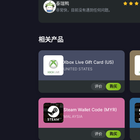
泰瑞鸭
非常快，目前没有遇到任何问题。
相关产品
Xbox Live Gift Card (US)
UNITED STATES
评价
购买
Steam Wallet Code (MYR)
MALAYSIA
评价
购买