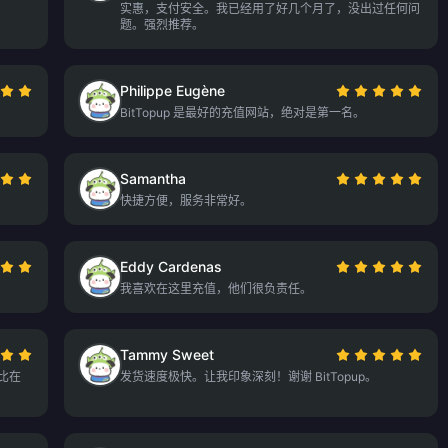
实惠，支付安全。我已经用了好几个月了，没出过任何问
题。强烈推荐。
Philippe Eugène
BitTopup 是最好的充值网站，绝对是第一名。
Samantha
快捷方便，服务非常好。
Eddy Cardenas
。
我喜欢在这里充值，他们很负责任。
Tammy Sweet
，比在
发货速度极快。让我印象深刻！谢谢 BitTopup。