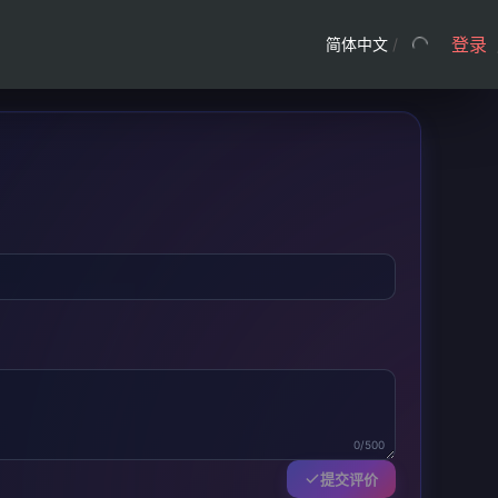
登录
简体中文
/
0/500
提交评价