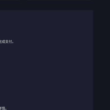
完成支付。
详情。