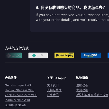
6.
我没有收到购买的商品。我该怎么办？
If you have not received your purchased item, 
with your order details, and we'll resolve the 
支持的支付方式
合作伙伴
关于 BitTopup
购物指南
Genshin Impact Wiki
关于我们
退款政策
Honkai: Star Rail WIKI
支持与帮助
发货政策
Zenless Zone Zero WIKI
联系我们
反洗钱与反恐怖融资政策
PUBG Mobile WIKI
BitTopup News