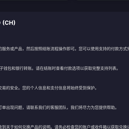
 (CH)
的服务或产品，然后按照结账流程操作即可。您可以使用支持的付款方式
电子钱包和银行转账。请在结账时查看付款选项以获取完整支持列表。
交易的安全。您的个人信息和支付信息将始终受到保护。
订单出现问题，请联系我们的客服团队，我们将尽力为您提供帮助。
？
收到关于如何兑换产品的说明。请务必检查您的账户或收件箱以获取兑换