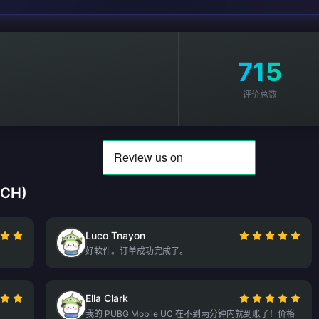
715
评价总数
(CH)
Luco Tnayon
好软件。订单成功完成了。
Ella Clark
我的 PUBG Mobile UC 在不到两分钟内就到账了！价格