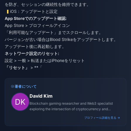
を防ぎ、セッションの継続性を維持できます。
iOS：アップデートと設定
App Storeでのアップデート確認:
App Store > プロフィールアイコン
「利用可能なアップデート」までスクロールします。
バージョンが古い場合はBlood Strikeをアップデートします。
アップデート後に再起動します。
ネットワーク設定のリセット:
設定 > 一般 > 転送またはiPhoneをリセット
「リセット」
> **「
著者について
David Kim
Blockchain gaming researcher and Web3 specialist
exploring the intersection of cryptocurrency and
gaming ecosystems.
プロフィール詳細を見る →