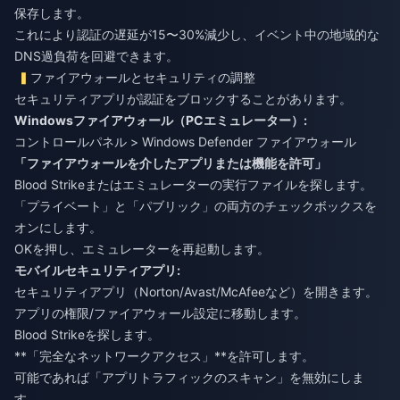
保存します。
これにより認証の遅延が15〜30%減少し、イベント中の地域的な
DNS過負荷を回避できます。
ファイアウォールとセキュリティの調整
セキュリティアプリが認証をブロックすることがあります。
Windowsファイアウォール（PCエミュレーター）:
コントロールパネル > Windows Defender ファイアウォール
「ファイアウォールを介したアプリまたは機能を許可」
Blood Strikeまたはエミュレーターの実行ファイルを探します。
「プライベート」と「パブリック」の両方のチェックボックスを
オンにします。
OKを押し、エミュレーターを再起動します。
モバイルセキュリティアプリ:
セキュリティアプリ（Norton/Avast/McAfeeなど）を開きます。
アプリの権限/ファイアウォール設定に移動します。
Blood Strikeを探します。
**「完全なネットワークアクセス」**を許可します。
可能であれば「アプリトラフィックのスキャン」を無効にしま
す。