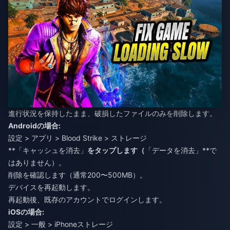
進行状況を保持したまま、破損したファイルのみを削除します。
Androidの場合:
設定 > アプリ > Blood Strike > ストレージ
**「キャッシュを消去」
をタップします（
「データを消去」**で
はありません）。
削除を確認します（通常200〜500MB）。
デバイスを再起動します。
再起動後、既存のアカウントでログインします。
iOSの場合:
設定 > 一般 > iPhoneストレージ