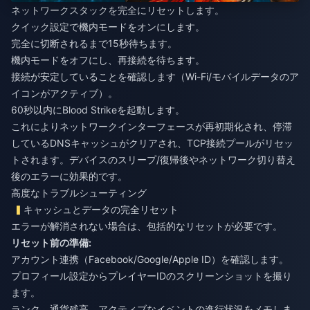
ネットワークスタックを完全にリセットします。
クイック設定で機内モードをオンにします。
完全に切断されるまで15秒待ちます。
機内モードをオフにし、再接続を待ちます。
接続が安定していることを確認します（Wi-Fi/モバイルデータのア
イコンがアクティブ）。
60秒以内にBlood Strikeを起動します。
これによりネットワークインターフェースが再初期化され、停滞
しているDNSキャッシュがクリアされ、TCP接続プールがリセッ
トされます。デバイスのスリープ/復帰後やネットワーク切り替え
後のエラーに効果的です。
高度なトラブルシューティング
キャッシュとデータの完全リセット
エラーが解消されない場合は、包括的なリセットが必要です。
リセット前の準備:
アカウント連携（Facebook/Google/Apple ID）を確認します。
プロフィール設定からプレイヤーIDのスクリーンショットを撮り
ます。
ランク、通貨残高、アクティブなイベントの進行状況をメモしま