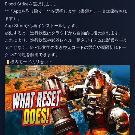
Blood Strikeを選択します。
**「Appを取り除く」**を選択します（書類とデータは保持され
ます）。
App Storeから再インストールします。
起動すると、進行状況はクラウドから自動的に復元されます。
これにより、進行状況や武器レベル、購入アイテムに影響を与え
ることなく、8〜15文字の引き換えコードの競合や期限切れトー
クンの問題を解消できます。
機内モードのリセット