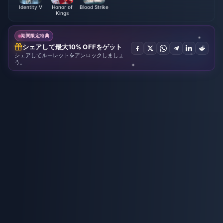
Identity V
Honor of
Blood Strike
Kings
期間限定特典
シェアして最大10% OFFをゲット
シェアしてルーレットをアンロックしましょ
う。