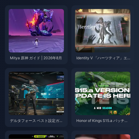
Mitya 原神 ガイド | 2026年8月
Identity V 「ハーツティア」エ
ミール スキルガイド | 2026年8
月
デルタフォース ベスト設定ガイ
Honor of Kings S15.a パッチノ
ド | 2026年8月
ート | 2026年8月