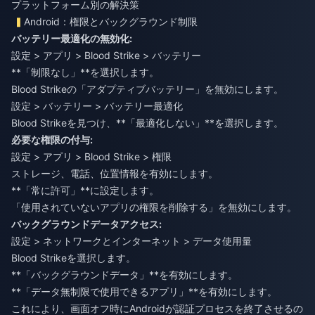
プラットフォーム別の解決策
Android：権限とバックグラウンド制限
バッテリー最適化の無効化:
設定 > アプリ > Blood Strike > バッテリー
**「制限なし」**を選択します。
Blood Strikeの「アダプティブバッテリー」を無効にします。
設定 > バッテリー > バッテリー最適化
Blood Strikeを見つけ、**「最適化しない」**を選択します。
必要な権限の付与:
設定 > アプリ > Blood Strike > 権限
ストレージ、電話、位置情報を有効にします。
**「常に許可」**に設定します。
「使用されていないアプリの権限を削除する」を無効にします。
バックグラウンドデータアクセス:
設定 > ネットワークとインターネット > データ使用量
Blood Strikeを選択します。
**「バックグラウンドデータ」**を有効にします。
**「データ無制限で使用できるアプリ」**を有効にします。
これにより、画面オフ時にAndroidが認証プロセスを終了させるの