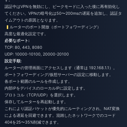
認証中はVPNを無効にし、ピークモードに入った後に再有効化し
てください。VPNの暗号化は50〜200msの遅延を追加し、認証タ
イムアウトの原因となります。
ルーターのポート開放（ポートフォワーディング）
高度な最適化設定です。
必要なポート:
TCP: 80, 443, 8080
UDP: 10000-10100, 20000-20100
設定手順:
ルーターの管理画面にアクセスします（通常は 192.168.1.1）。
ポートフォワーディング/仮想サーバーの設定に移動します。
各ポート範囲のルールを作成します。
内部IPをデバイスのローカルIPに設定します。
プロトコル（TCP/UDP）を選択します。
保存してルーターを再起動します。
これにより認証パケットが優先的にルーティングされ、NAT変換
による遅延を回避できます。混雑したネットワークでのコード
404を25〜35%削減できます。