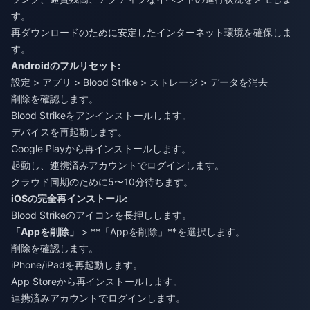
す。
再ダウンロードのために安定したインターネット環境を確保しま
す。
Androidのフルリセット:
設定 > アプリ > Blood Strike > ストレージ > データを消去
削除を確認します。
Blood Strikeをアンインストールします。
デバイスを再起動します。
Google Playから再インストールします。
起動し、連携済みアカウントでログインします。
クラウド同期のために5〜10分待ちます。
iOSの完全再インストール:
Blood Strikeのアイコンを長押しします。
「Appを削除」
> **「Appを削除」**を選択します。
削除を確認します。
iPhone/iPadを再起動します。
App Storeから再インストールします。
連携済みアカウントでログインします。