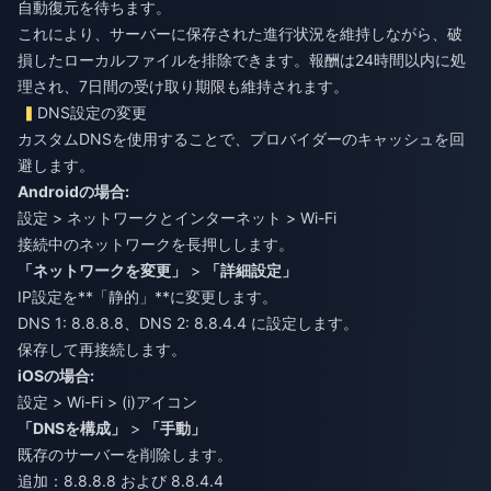
自動復元を待ちます。
これにより、サーバーに保存された進行状況を維持しながら、破
損したローカルファイルを排除できます。報酬は24時間以内に処
理され、7日間の受け取り期限も維持されます。
DNS設定の変更
カスタムDNSを使用することで、プロバイダーのキャッシュを回
避します。
Androidの場合:
設定 > ネットワークとインターネット > Wi-Fi
接続中のネットワークを長押しします。
「ネットワークを変更」
>
「詳細設定」
IP設定を**「静的」**に変更します。
DNS 1: 8.8.8.8、DNS 2: 8.8.4.4 に設定します。
保存して再接続します。
iOSの場合:
設定 > Wi-Fi > (i)アイコン
「DNSを構成」
>
「手動」
既存のサーバーを削除します。
追加：8.8.8.8 および 8.8.4.4