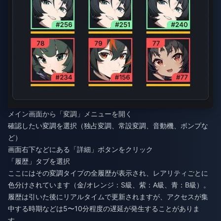
メイン画面から「変調」メニューを開く
確認したい変調を選択（独占変調、常設変調、音動機、ボンプな
ど）
画面右下などにある「詳細」ボタンをクリック
「履歴」タブを選択
ここにはその変調タイプの全履歴が表示され、レアリティごとに
色分けされています（金/オレンジ：S級、紫：A級、青：B級）。
履歴は引いた後にリアルタイムで更新されますが、アクセスが集
中する時期などは5〜10分程度の遅延が発生することがありま
す。